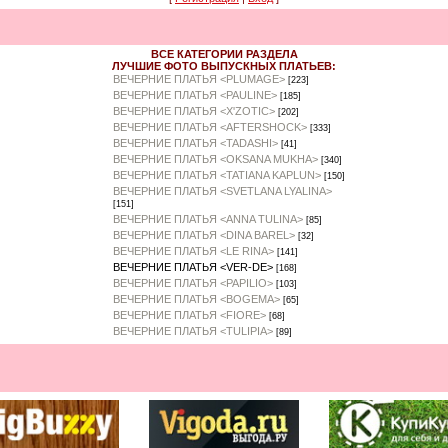
ВСЕ КАТЕГОРИИ РАЗДЕЛА
ЛУЧШИЕ ФОТО ВЫПУСКНЫХ ПЛАТЬЕВ:
ВЕЧЕРНИЕ ПЛАТЬЯ <PLUMAGE>
[223]
ВЕЧЕРНИЕ ПЛАТЬЯ <PAULINE>
[185]
ВЕЧЕРНИЕ ПЛАТЬЯ <X'ZOTIC>
[202]
ВЕЧЕРНИЕ ПЛАТЬЯ <AFTERSHOCK>
[333]
ВЕЧЕРНИЕ ПЛАТЬЯ <TADASHI>
[41]
ВЕЧЕРНИЕ ПЛАТЬЯ <OKSANA MUKHA>
[340]
ВЕЧЕРНИЕ ПЛАТЬЯ <TATIANA KAPLUN>
[150]
ВЕЧЕРНИЕ ПЛАТЬЯ <SVETLANA LYALINA>
[151]
ВЕЧЕРНИЕ ПЛАТЬЯ <ANNA TULINA>
[85]
ВЕЧЕРНИЕ ПЛАТЬЯ <DINA BAREL>
[32]
ВЕЧЕРНИЕ ПЛАТЬЯ <LE RINA>
[141]
ВЕЧЕРНИЕ ПЛАТЬЯ <VER-DE>
[168]
ВЕЧЕРНИЕ ПЛАТЬЯ <PAPILIO>
[103]
ВЕЧЕРНИЕ ПЛАТЬЯ <BOGEMA>
[65]
ВЕЧЕРНИЕ ПЛАТЬЯ <FIORE>
[68]
ВЕЧЕРНИЕ ПЛАТЬЯ <TULIPIA>
[89]