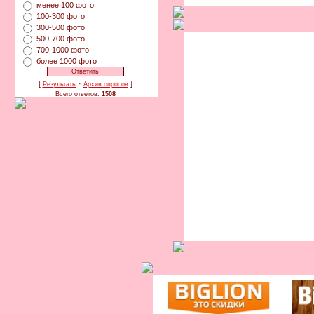
менее 100 фото
100-300 фото
300-500 фото
500-700 фото
700-1000 фото
более 1000 фото
[
·
]
Результаты
Архив опросов
Всего ответов:
1508