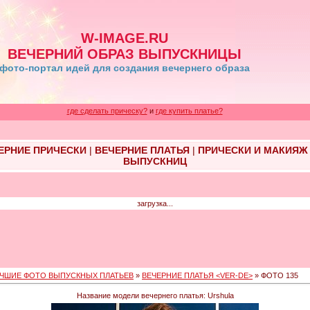
W-IMAGE.RU
ВЕЧЕРНИЙ ОБРАЗ ВЫПУСКНИЦЫ
фото-портал идей для создания вечернего образа
где сделать прическу?
и
где купить платье?
ЕРНИЕ ПРИЧЕСКИ
|
ВЕЧЕРНИЕ ПЛАТЬЯ
|
ПРИЧЕСКИ И МАКИЯЖ
ВЫПУСКНИЦ
загрузка...
ЧШИЕ ФОТО ВЫПУСКНЫХ ПЛАТЬЕВ
»
ВЕЧЕРНИЕ ПЛАТЬЯ <VER-DE>
» ФОТО 135
Название модели вечернего платья: Urshula