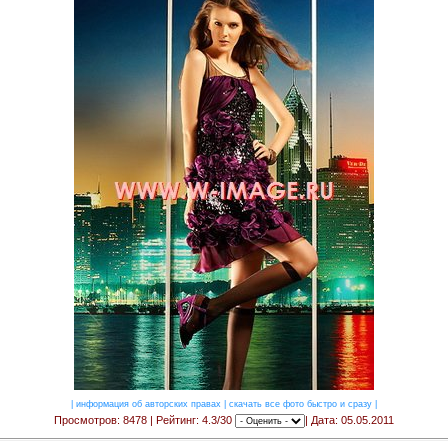
|
информация об авторских правах
|
скачать все фото быстро и сразу
|
Просмотров: 8478 | Рейтинг: 4.3/30
| Дата: 05.05.2011