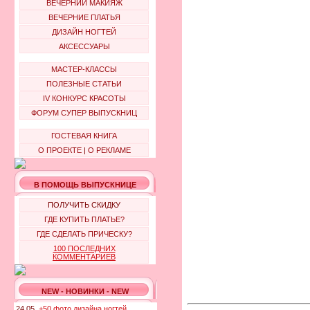
ВЕЧЕРНИЙ МАКИЯЖ
ВЕЧЕРНИЕ ПЛАТЬЯ
ДИЗАЙН НОГТЕЙ
АКСЕССУАРЫ
МАСТЕР-КЛАССЫ
ПОЛЕЗНЫЕ СТАТЬИ
IV КОНКУРС КРАСОТЫ
ФОРУМ СУПЕР ВЫПУСКНИЦ
ГОСТЕВАЯ КНИГА
О ПРОЕКТЕ
|
О РЕКЛАМЕ
В ПОМОЩЬ ВЫПУСКНИЦЕ
ПОЛУЧИТЬ СКИДКУ
ГДЕ КУПИТЬ ПЛАТЬЕ?
ГДЕ СДЕЛАТЬ ПРИЧЕСКУ?
100 ПОСЛЕДНИХ
КОММЕНТАРИЕВ
NEW - НОВИНКИ - NEW
24.05.
+50 фото дизайна ногтей