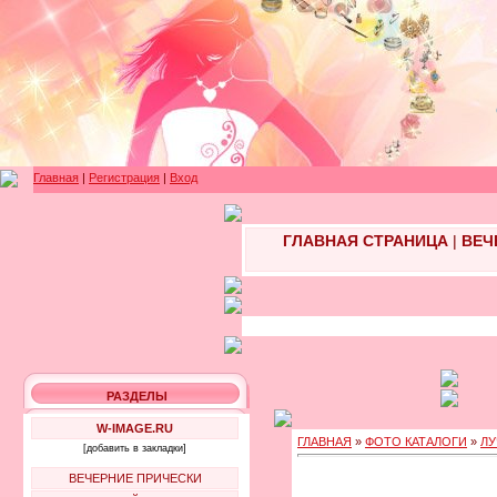
Главная
|
Регистрация
|
Вход
ГЛАВНАЯ СТРАНИЦА
|
ВЕЧ
РАЗДЕЛЫ
W-IMAGE.RU
ГЛАВНАЯ
»
ФОТО КАТАЛОГИ
»
ЛУ
[добавить в закладки]
ВЕЧЕРНИЕ ПРИЧЕСКИ