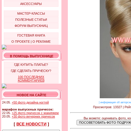
АКСЕССУАРЫ
МАСТЕР-КЛАССЫ
ПОЛЕЗНЫЕ СТАТЬИ
ФОРУМ ВЫПУСКНИЦ
ГОСТЕВАЯ КНИГА
О ПРОЕКТЕ
|
О РЕКЛАМЕ
В ПОМОЩЬ ВЫПУСКНИЦЕ
ГДЕ КУПИТЬ ПЛАТЬЕ?
ГДЕ СДЕЛАТЬ ПРИЧЕСКУ?
100 ПОСЛЕДНИХ
КОММЕНТАРИЕВ
НОВОЕ НА САЙТЕ
24.05.
+50 фото дизайна ногтей
|
информация об авторск
Просмотров: 13327 | Рейт
марафон выпускных причесок:
22.05.
+25 фото причесок с макияжем
20.05.
+30 фото вечерних причесок
Вы можете: оценивать фото, к
[
ВСЕ НОВОСТИ
]