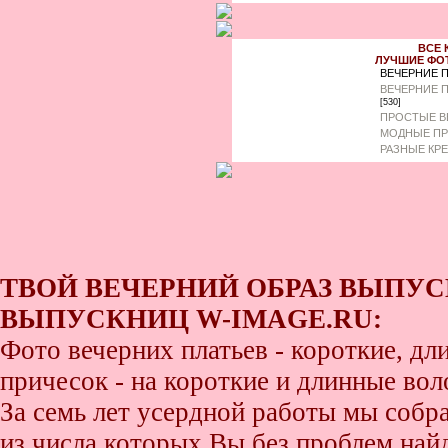
ВСЕ 
ЛУЧШИЕ ФО
ВЕЧЕРНИЕ 
ВЕЧЕРНИЕ 
[530]
ПРОСТЫЕ В
МОДНЫЕ ПР
РАЗНЫЕ КР
ТВОЙ ВЕЧЕРНИЙ ОБРАЗ ВЫПУС
ВЫПУСКНИЦ W-IMAGE.RU:
Фото вечерних платьев - короткие, д
причесок - на короткие и длинные во
За семь лет усердной работы мы собр
из числа которых Вы без проблем найде