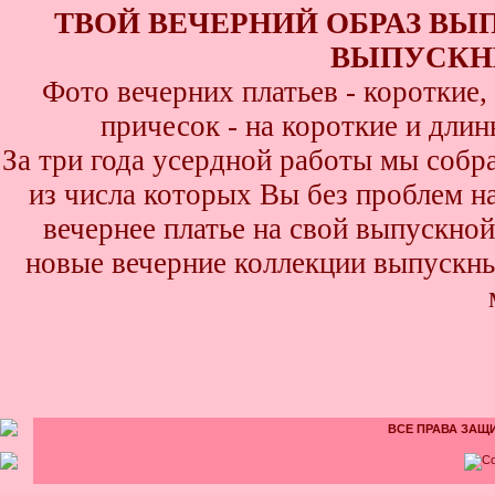
ТВОЙ ВЕЧЕРНИЙ ОБРАЗ ВЫ
ВЫПУСКНИ
Фото вечерних платьев - короткие
причесок - на короткие и дли
За три года усердной работы мы собр
из числа которых Вы без проблем най
вечернее платье на свой выпускной
новые вечерние коллекции выпускны
ВСЕ ПРАВА ЗАЩИ