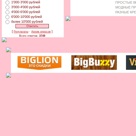
1'000-3'000 рублей
ПРОСТЫЕ В
3'000-4'000 рублей
МОДНЫЕ ПР
4'000-6'000 рублей
РАЗНЫЕ КР
6'000-10'000 рублей
более 10'000 рублей
[
·
]
Результаты
Архив опросов
Всего ответов:
3749