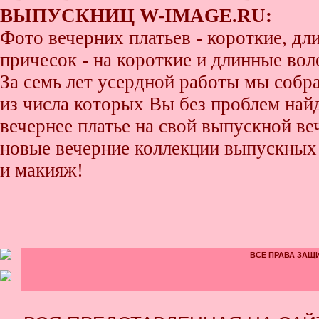
ВЫПУСКНИЦ W-IMAGE.RU:
Фото вечерних платьев - короткие, д
причесок - на короткие и длинные во
За семь лет усердной работы мы собр
из числа которых Вы без проблем найде
вечернее платье на свой выпускной ве
новые вечерние коллекции выпускных 
и макияж!
ВСЕ ПРАВА ЗАЩИ