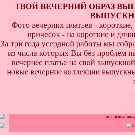
ТВОЙ ВЕЧЕРНИЙ ОБРАЗ ВЫ
ВЫПУСКНИ
Фото вечерних платьев - короткие
причесок - на короткие и дли
За три года усердной работы мы собр
из числа которых Вы без проблем най
вечернее платье на свой выпускной
новые вечерние коллекции выпускны
ВСЕ ПРАВА ЗАЩИ