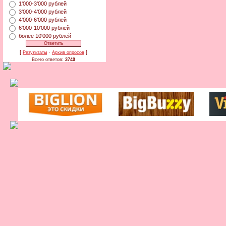
1'000-3'000 рублей
3'000-4'000 рублей
4'000-6'000 рублей
6'000-10'000 рублей
более 10'000 рублей
[
·
]
Результаты
Архив опросов
Всего ответов:
3749