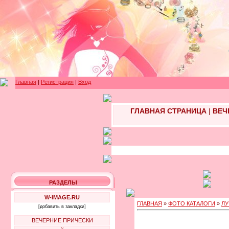
Главная
|
Регистрация
|
Вход
ГЛАВНАЯ СТРАНИЦА
|
ВЕЧ
РАЗДЕЛЫ
W-IMAGE.RU
ГЛАВНАЯ
»
ФОТО КАТАЛОГИ
»
ЛУ
[добавить в закладки]
ВЕЧЕРНИЕ ПРИЧЕСКИ