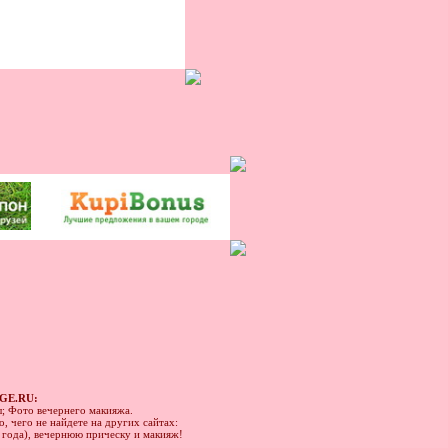
GE.RU:
ы; Фото вечернего макияжа.
, чего не найдете на других сайтах:
1 года), вечернюю прическу и макияж!