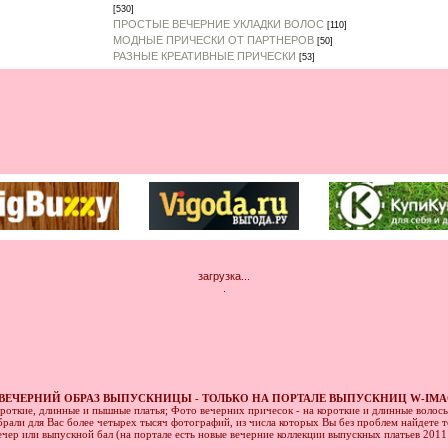
[530]
ПРОСТЫЕ ВЕЧЕРНИЕ УКЛАДКИ ВОЛОС
[110]
МОДНЫЕ ПРИЧЕСКИ ОТ ПАРТНЕРОВ
[50]
РАЗНЫЕ КРЕАТИВНЫЕ ПРИЧЕСКИ
[53]
загрузка...
.
ВЕЧЕРНИЙ ОБРАЗ ВЫПУСКНИЦЫ - ТОЛЬКО НА ПОРТАЛЕ ВЫПУСКНИЦ W-IMA
ороткие, длинные и пышные платья; Фото вечерних причесок - на короткие и длинные волос
рали для Вас более четырех тысяч фотографий, из числа которых Вы без проблем найдете то
ечер или выпускной бал (на портале есть новые вечерние коллекции выпускных платьев 201