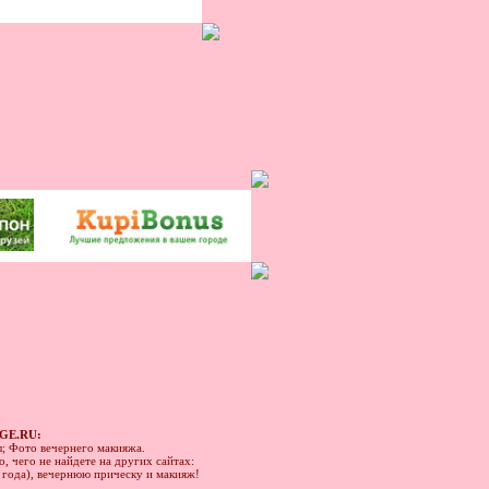
GE.RU:
ы; Фото вечернего макияжа.
, чего не найдете на других сайтах:
1 года), вечернюю прическу и макияж!