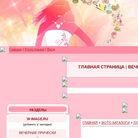
Главная
|
Регистрация
|
Вход
ГЛАВНАЯ СТРАНИЦА
|
ВЕЧ
РАЗДЕЛЫ
W-IMAGE.RU
ГЛАВНАЯ
»
ФОТО КАТАЛОГИ
»
ЛУ
[добавить в закладки]
ВЕЧЕРНИЕ ПРИЧЕСКИ