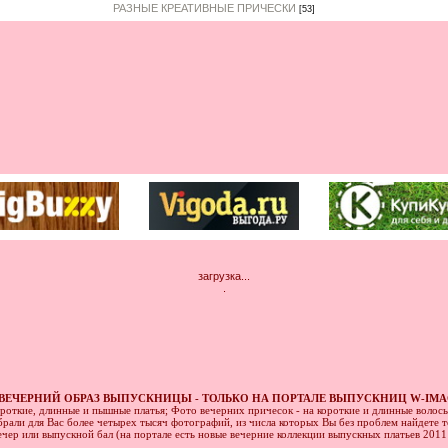
РАЗНЫЕ КРЕАТИВНЫЕ ПРИЧЕСКИ
[53]
загрузка...
.
ВЕЧЕРНИЙ ОБРАЗ ВЫПУСКНИЦЫ - ТОЛЬКО НА ПОРТАЛЕ ВЫПУСКНИЦ W-IMA
ороткие, длинные и пышные платья; Фото вечерних причесок - на короткие и длинные волос
рали для Вас более четырех тысяч фотографий, из числа которых Вы без проблем найдете то
ечер или выпускной бал (на портале есть новые вечерние коллекции выпускных платьев 201