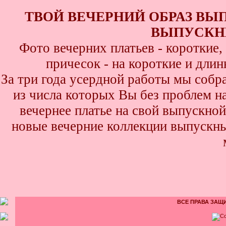
ТВОЙ ВЕЧЕРНИЙ ОБРАЗ ВЫ
ВЫПУСКНИ
Фото вечерних платьев - короткие
причесок - на короткие и дли
За три года усердной работы мы собр
из числа которых Вы без проблем най
вечернее платье на свой выпускной
новые вечерние коллекции выпускны
ВСЕ ПРАВА ЗАЩИ