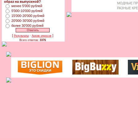
образ на выпускной?
МОДНЫЕ ПР
менее 5'000 рублей
РАЗНЫЕ КР
5'000-10'000 рублей
15'000-20'000 рублей
20'000-30'000 рублей
более 30'000 рублей
[
·
]
Результаты
Архив опросов
Всего ответов:
3376