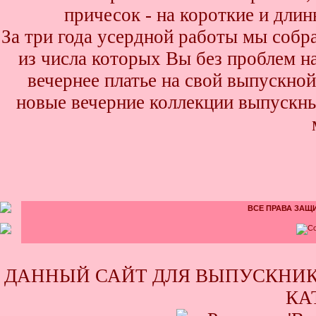
причесок - на короткие и дли
За три года усердной работы мы собр
из числа которых Вы без проблем най
вечернее платье на свой выпускной
новые вечерние коллекции выпускны
ВСЕ ПРАВА ЗАЩИ
ДАННЫЙ САЙТ ДЛЯ ВЫПУСКНИК
КА