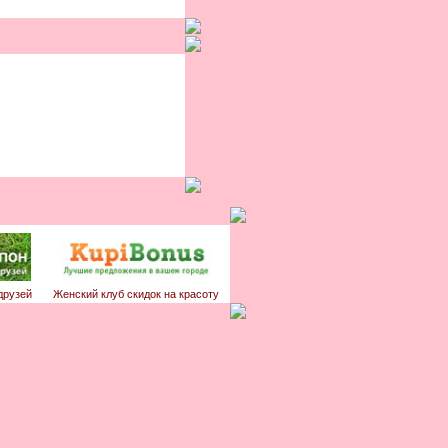
друзей
Женский клуб скидок на красоту