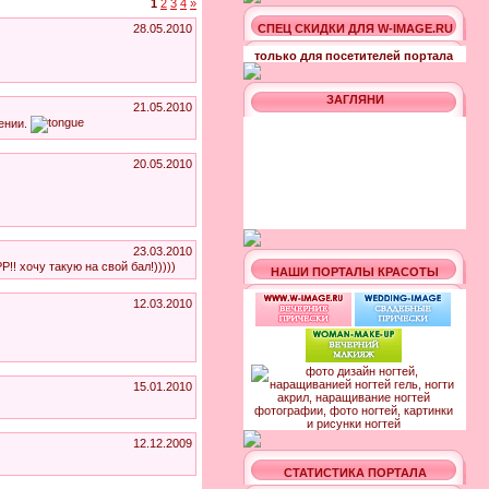
1
2
3
4
»
28.05.2010
СПЕЦ СКИДКИ ДЛЯ W-IMAGE.RU
только для посетителей портала
ЗАГЛЯНИ
21.05.2010
нении.
20.05.2010
23.03.2010
! хочу такую на свой бал!)))))
НАШИ ПОРТАЛЫ КРАСОТЫ
12.03.2010
15.01.2010
12.12.2009
СТАТИСТИКА ПОРТАЛА