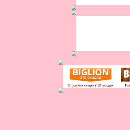
Огромные скидки в 30 городах
Пр