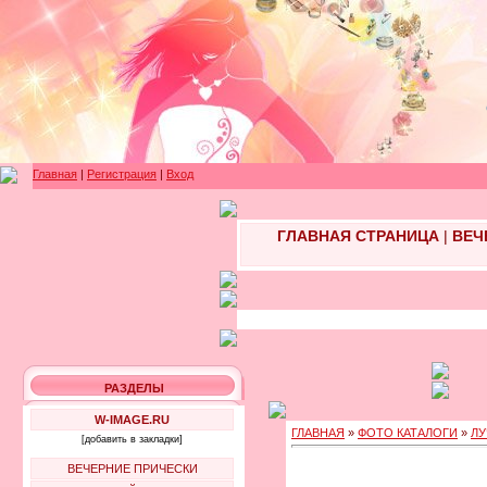
Главная
|
Регистрация
|
Вход
ГЛАВНАЯ СТРАНИЦА
|
ВЕЧ
РАЗДЕЛЫ
W-IMAGE.RU
ГЛАВНАЯ
»
ФОТО КАТАЛОГИ
»
ЛУ
[добавить в закладки]
ВЕЧЕРНИЕ ПРИЧЕСКИ