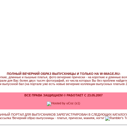
ПОЛНЫЙ ВЕЧЕРНИЙ ОБРАЗ ВЫПУСКНИЦЫ И ТОЛЬКО НА W-IMAGE.RU:
откие, длинные и пышные платья, фото вечерние прически - на короткие и длинные во
рали для Вас более двух тысяч фотографий, из числа которых Вы без проблем найдете т
и выпускной бал (на портале уже есть новые вечерние коллекции выпускных платьев 2
ВСЕ ПРАВА ЗАЩИЩАЕМ © РАБОТАЕТ С 23.05.2007
АННЫЙ ПОРТАЛ ДЛЯ ВЫПУСКНИКОВ ЗАРЕГИСТРИРОВАН В СЛЕДУЮЩИХ КАТАЛОГА