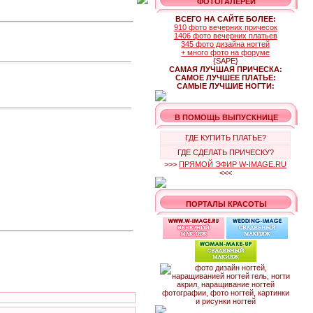
ФОТОГАЛЕРЕИ
ВСЕГО НА САЙТЕ БОЛЕЕ:
910 фото вечерних причесок
1406 фото вечерних платьев
345 фото дизайна ногтей
+ много фото на форуме
{SAPE}
САМАЯ ЛУЧШАЯ ПРИЧЕСКА:
САМОЕ ЛУЧШЕЕ ПЛАТЬЕ:
САМЫЕ ЛУЧШИЕ НОГТИ:
В ПОМОЩЬ ВЫПУСКНИЦЕ
ГДЕ КУПИТЬ ПЛАТЬЕ?
ГДЕ СДЕЛАТЬ ПРИЧЕСКУ?
>>>
ПРЯМОЙ ЭФИР W-IMAGE.RU
<<<
ПОРТАЛЫ КРАСОТЫ