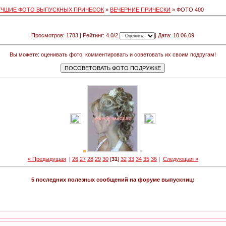
УЧШИЕ ФОТО ВЫПУСКНЫХ ПРИЧЕСОК
»
ВЕЧЕРНИЕ ПРИЧЕСКИ
» ФОТО 400
Просмотров: 1783 | Рейтинг: 4.0/2
| Дата: 10.06.09
Вы можете: оценивать фото, комментировать и советовать их своим подругам!
« Предыдущая
|
26
27
28
29
30
[
31
]
32
33
34
35
36
|
Следующая »
5 последних полезных сообщений на форуме выпускниц: