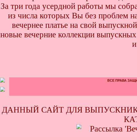
За три года усердной работы мы собр
из числа которых Вы без проблем най
вечернее платье на свой выпускной
новые вечерние коллекции выпускных 
и
ВСЕ ПРАВА ЗАЩИ
ДАННЫЙ САЙТ ДЛЯ ВЫПУСКНИК
КА