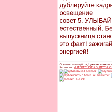
дублируйте кадр
освещение
совет 5. УЛЫБАЙ
естественный. Б
выпускница стан
это факт! зажига
энергией!
Оцените, пожалуйста,
Ценные советы 
Категория:
ИНТЕРЕСНОЕ К ВЫПУСКНО