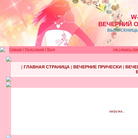
W
ВЕЧЕРНИЙ 
ВЫПУСКНИЦЫ 
Главная
|
Регистрация
|
Вход
где сделать пр
|
ГЛАВНАЯ СТРАНИЦА
|
ВЕЧЕРНИЕ ПРИЧЕСКИ
|
ВЕЧЕ
загрузка...