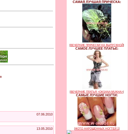
САМАЯ ЛУЧШАЯ ПРИЧЕСКА:
[
ВЕЧЕРНИЕ ПРИЧЕСКИ НА ВЫПУСКНОЙ
]
САМОЕ ЛУЧШЕЕ ПЛАТЬЕ:
 в
[
ВЕЧЕРНИЕ ПЛАТЬЯ <OKSANA MUKHA>
]
САМЫЕ ЛУЧШИЕ НОГТИ:
07.06.2010
13.05.2010
[
ФОТО НАРОЩЕННЫХ НОГТЕЙ 1
]