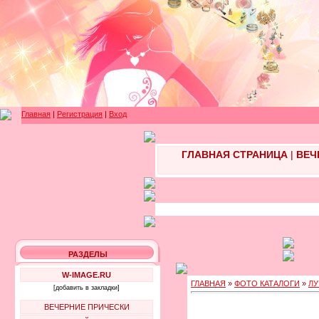
Главная
|
Регистрация
|
Вход
ГЛАВНАЯ СТРАНИЦА
|
ВЕЧ
РАЗДЕЛЫ
W-IMAGE.RU
ГЛАВНАЯ
»
ФОТО КАТАЛОГИ
»
ЛУ
[добавить в закладки]
ВЕЧЕРНИЕ ПРИЧЕСКИ