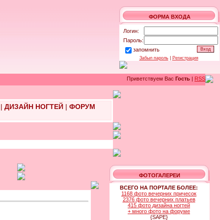
ФОРМА ВХОДА
Логин:
Пароль:
запомнить
Забыл пароль
|
Регистрация
Приветствуем Вас
Гость
|
RSS
|
ДИЗАЙН НОГТЕЙ
|
ФОРУМ
ФОТОГАЛЕРЕИ
ВСЕГО НА ПОРТАЛЕ БОЛЕЕ:
1168 фото вечерних причесок
2376 фото вечерних платьев
415 фото дизайна ногтей
+ много фото на форуме
{SAPE}