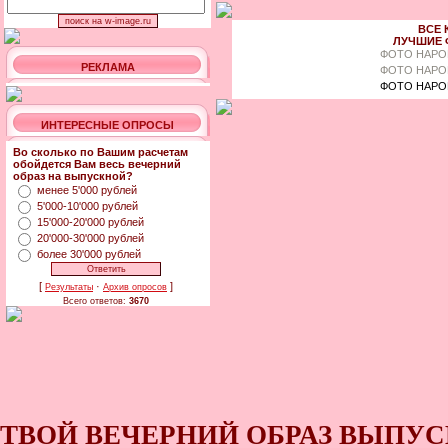
ВСЕ 
ЛУЧШИЕ 
ФОТО НАРО
РЕКЛАМА
ФОТО НАРО
ФОТО НАРО
ИНТЕРЕСНЫЕ ОПРОСЫ
Во сколько по Вашим расчетам
обойдется Вам весь вечерний
образ на выпускной?
менее 5'000 рублей
5'000-10'000 рублей
15'000-20'000 рублей
20'000-30'000 рублей
более 30'000 рублей
[
·
]
Результаты
Архив опросов
Всего ответов:
3670
ТВОЙ ВЕЧЕРНИЙ ОБРАЗ ВЫПУС