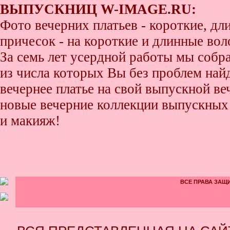
ВЫПУСКНИЦ W-IMAGE.RU:
Фото вечерних платьев - короткие, д
причесок - на короткие и длинные во
За семь лет усердной работы мы собр
из числа которых Вы без проблем найде
вечернее платье на свой выпускной ве
новые вечерние коллекции выпускных 
и макияж!
ВСЕ ПРАВА ЗАЩИ