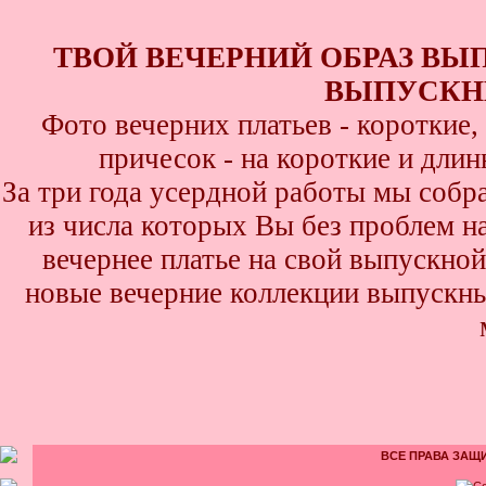
ТВОЙ ВЕЧЕРНИЙ ОБРАЗ ВЫ
ВЫПУСКНИ
Фото вечерних платьев - короткие
причесок - на короткие и дли
За три года усердной работы мы собр
из числа которых Вы без проблем най
вечернее платье на свой выпускной
новые вечерние коллекции выпускны
ВСЕ ПРАВА ЗАЩИ