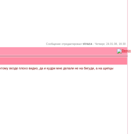
straza
Сообщение отредактировал
-
Четверг, 24.01.08, 16:30
ому везде плохо видно, да и кудри мне делали не на бигуди, а на щипцы