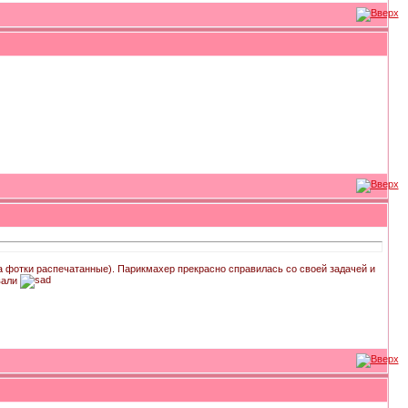
сла фотки распечатанные). Парикмахер прекрасно справилась со своей задачей и
вали