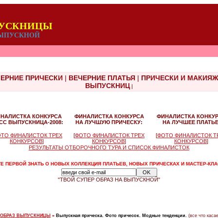
ПУСКНИЦЫ
 ВЫПУСКНОЙ
ЕРНИЕ ПРИЧЕСКИ
|
ВЕЧЕРНИЕ ПЛАТЬЯ
|
ПРИЧЕСКИ И МАКИЯ
ВЫПУСКНИЦ
|
НАЛИСТКА КОНКУРСА
ФИНАЛИСТКА КОНКУРСА
ФИНАЛИСТКА КОНКУ
СС ВЫПУСКНИЦА-2008:
НА ЛУЧШУЮ ПРИЧЕСКУ:
НА ЛУЧШЕЕ ПЛАТЬЕ
ТО ФИНАЛИСТОК ТРЕХ
[
ФОТО ФИНАЛИСТОК ТРЕХ
[
ФОТО ФИНАЛИСТОК Т
КОНКУРСОВ
]
КОНКУРСОВ
]
КОНКУРСОВ
]
РЕЗУЛЬТАТЫ ОТБОРОЧНОГО ТУРА И СПИСОК ФИНАЛИСТОК
Е ПЕРВОЙ ЗНАТЬ О НОВЫХ КОЛЛЕКЦИЯ ПЛАТЬЕВ, НОВЫХ ПРИЧЕСКАХ И МАСТЕР-КЛ
"ТВОЙ СУПЕР ОБРАЗ НА ВЫПУСКНОЙ"
 ОБРАЗ ВЫПУСКНИЦЫ
»
Выпускная прическа. Фото причесок. Модные тенденции.
(все что каса