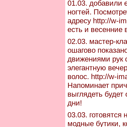
01.03. добавили 
ногтей. Посмотре
адресу http://w-i
есть и весенние 
02.03. мастер-кл
ошагово показан
движениями рук 
элегантную вече
волос. http://w-im
Напоминает приче
выглядеть будет 
дни!
03.03. готовятся 
модные бутики, 