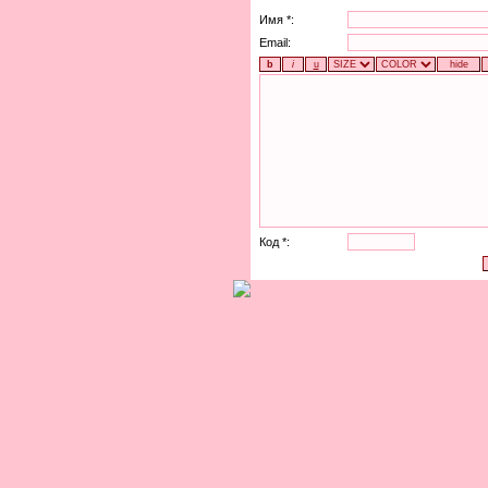
Имя *:
Email:
Код *: