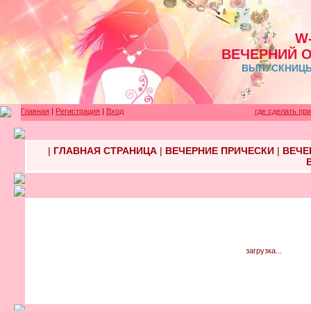
W
ВЕЧЕРНИЙ 
ВЫПУСКНИЦЫ 
Главная
|
Регистрация
|
Вход
где сделать пр
|
ГЛАВНАЯ СТРАНИЦА
|
ВЕЧЕРНИЕ ПРИЧЕСКИ
|
ВЕЧЕ
загрузка...