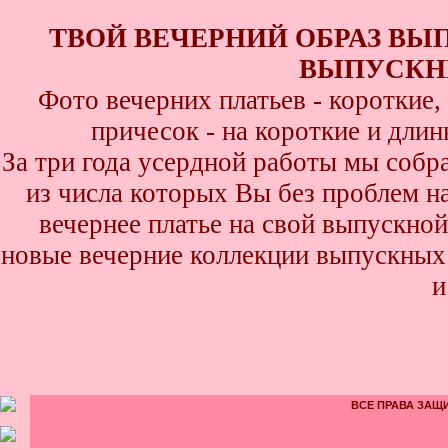
ТВОЙ ВЕЧЕРНИЙ ОБРАЗ ВЫ
ВЫПУСКНИ
Фото вечерних платьев - короткие
причесок - на короткие и дли
За три года усердной работы мы собр
из числа которых Вы без проблем най
вечернее платье на свой выпускной
новые вечерние коллекции выпускных 
и
ВСЕ ПРАВА ЗАЩИ