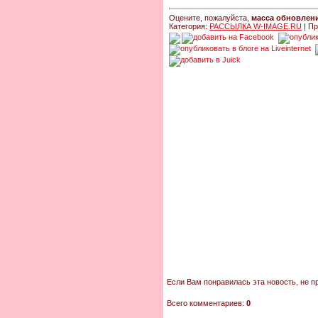
Оцените, пожалуйста,
масса обновлени
Категория:
РАССЫЛКА W-IMAGE.RU
| Пр
Если Вам понравилась эта новость, не п
Всего комментариев:
0