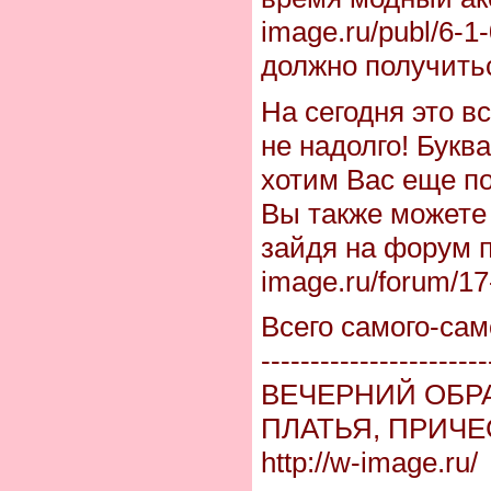
image.ru/publ/6-1
должно получить
На сегодня это 
не надолго! Буква
хотим Вас еще п
Вы также можете 
зайдя на форум по
image.ru/forum/1
Всего самого-сам
-----------------------
ВЕЧЕРНИЙ ОБРА
ПЛАТЬЯ, ПРИЧ
http://w-image.ru/