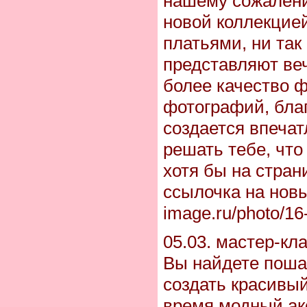
нашему сожалени
новой коллекцие
платьями, ни так
представляют веч
более качество 
фотографий, бла
создается впечат
решать тебе, что
хотя бы на стран
ссылочка на новы
image.ru/photo/16
05.03. мастер-кл
Вы найдете пошаг
создать красивый
время модный аксс