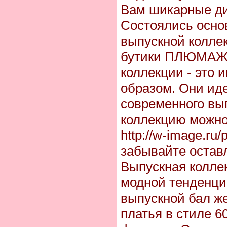
Вам шикарные ди
Состоялись осно
выпускной коллек
бутики ПЛЮМАЖ.
коллекции - это 
образом. Они ид
современного вы
коллекцию можно
http://w-image.ru
забывайте остав
Выпускная колле
модной тенденци
выпускной бал ж
платья в стиле 60