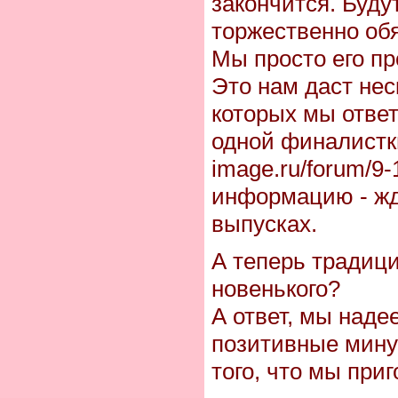
закончится. Буду
торжественно об
Мы просто его пр
Это нам даст нес
которых мы отве
одной финалистки.
image.ru/forum/9
информацию - ж
выпусках.
А теперь традици
новенького?
А ответ, мы наде
позитивные мину
того, что мы при