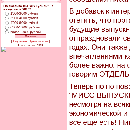
По сколько Вы "скинулись" на
В добавок к инт
выпускной 2010?
1'000-3'000 рублей
отетить, что пор
3'000-4'000 рублей
4'000-6'000 рублей
будущие выпускн
6'000-10'000 рублей
более 10'000 рублей
отпраздновали с
[
·
]
Результаты
Архив опросов
годах. Они также
Всего ответов:
2038
впечатлениями ка
более важно, на 
говорим ОТДЕЛ
Теперь по по п
"МИСС ВЫПУСКНИ
несмотря на всяк
экономической и
все еще есть! Ни