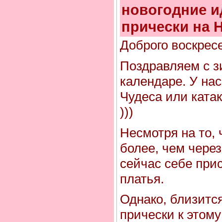
новогодние и
прически на 
Доброго воскрес
Поздравляем с зи
календаре. У нас 
Чудеса или ката
)))
Несмотря на то, 
более, чем через
сейчас себе при
платья.
Однако, близитс
прически к этому