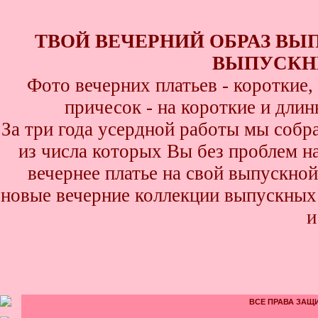
ТВОЙ ВЕЧЕРНИЙ ОБРАЗ ВЫ
ВЫПУСКНИ
Фото вечерних платьев - короткие
причесок - на короткие и дли
За три года усердной работы мы собр
из числа которых Вы без проблем най
вечернее платье на свой выпускной
новые вечерние коллекции выпускных 
и
ВСЕ ПРАВА ЗАЩИ