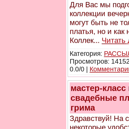
Для Вас мы подг
коллекции вечер
могут быть не то
платья, но и как
Коллек
...
Читать
Категория:
РАССЫЛ
Просмотров: 14152
0.0/0 |
Комментарии
мастер-класс
свадебные пл
грима
Здравствуй! На 
некоторые удобст