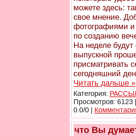
можете здесь: т
свое мнение. До
фотографиями и
по созданию веч
На неделе будут 
выпускной проше
присматривать с
сегодняшний ден
Читать дальше »
Категория:
РАССЫЛ
Просмотров: 6123 
0.0/0 |
Комментарии
что Вы думае