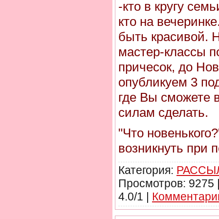
-кто в кругу семь
кто на вечеринке.
быть красивой. 
мастер-классы п
причесок, до Нов
опубликуем 3 по
где Вы сможете в
силам сделать.
"Что новенького?
возникнуть при 
Категория:
РАССЫЛ
Просмотров: 9275 
4.0/1 |
Комментарии