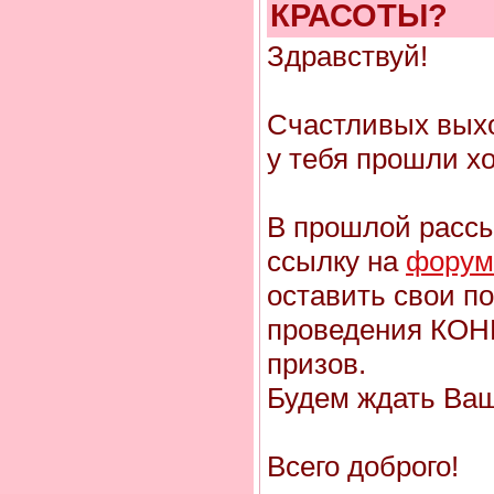
КРАСОТЫ?
Здравствуй!
Счастливых выхо
у тебя прошли х
В прошлой рассы
ссылку на
форум
оставить свои п
проведения КО
призов.
Будем ждать Ваш
Всего доброго!