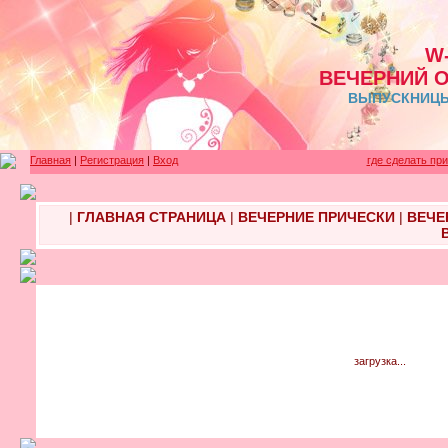
W
ВЕЧЕРНИЙ 
ВЫПУСКНИЦЫ 
Главная
|
Регистрация
|
Вход
где сделать пр
|
ГЛАВНАЯ СТРАНИЦА
|
ВЕЧЕРНИЕ ПРИЧЕСКИ
|
ВЕЧЕ
загрузка...