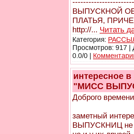
----------------------
ВЫПУСКНОЙ ОБ
ПЛАТЬЯ, ПРИЧ
http://
...
Читать д
Категория:
РАССЫЛ
Просмотров: 917 |
0.0/0 |
Комментарии
интересное 
"МИСС ВЫПУС
Доброго времени
заметный интер
ВЫПУСКНИЦ не т