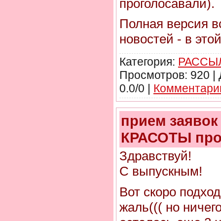
проголосавали).
Полная версия в
новостей - в этой
Категория:
РАССЫЛ
Просмотров: 920 |
0.0/0 |
Комментарии
прием заявок
КРАСОТЫ про
Здравствуй!
С выпускным!
Вот скоро подход
жаль((( но ничего