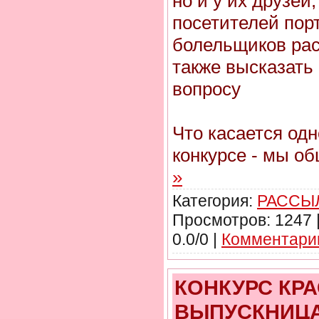
но и у их друзей,
посетителей пор
болельщиков ра
также высказать
вопросу
Что касается одн
конкурсе - мы о
»
Категория:
РАССЫЛ
Просмотров: 1247 
0.0/0 |
Комментарии
КОНКУРС КР
ВЫПУСКНИЦА 