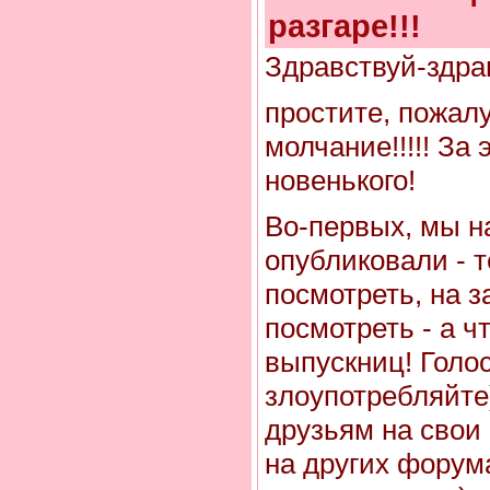
разгаре!!!
Здравствуй-здравст
простите, пожалу
молчание!!!!! За
новенького!
Во-первых, мы на
опубликовали - т
посмотреть, на з
посмотреть - а ч
выпускниц! Голос
злоупотребляйте
друзьям на свои
на других форум