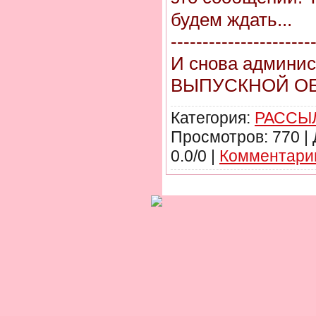
будем ждать...
----------------------
И снова админис
ВЫПУСКНОЙ О
Категория:
РАССЫЛ
Просмотров: 770 |
0.0/0 |
Комментарии