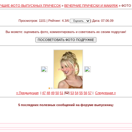
УЧШИЕ ФОТО ВЫПУСКНЫХ ПРИЧЕСОК
»
ВЕЧЕРНИЕ ПРИЧЕСКИ И МАКИЯЖ
» ФОТО 
Просмотров: 1101 | Рейтинг: 4.3/6
| Дата: 07.06.09
Вы можете: оценивать фото, комментировать и советовать их своим подругам!
« Предыдущая
|
47
48
49
50
51
[
52
]
53
54
55
56
57
|
Следующая »
5 последних полезных сообщений на форуме выпускниц: