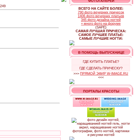
ФОТОГАЛЕРЕИ
249
ВСЕГО НА САЙТЕ БОЛЕЕ:
790 фото вечерних причесок
1406 фото вечерних платьев
345 фото дизайна ногтей
+ много фото на форуме
{SAPE}
САМАЯ ЛУЧШАЯ ПРИЧЕСКА:
САМОЕ ЛУЧШЕЕ ПЛАТЬЕ:
САМЫЕ ЛУЧШИЕ НОГТИ:
В ПОМОЩЬ ВЫПУСКНИЦЕ
ГДЕ КУПИТЬ ПЛАТЬЕ?
ГДЕ СДЕЛАТЬ ПРИЧЕСКУ?
>>>
ПРЯМОЙ ЭФИР W-IMAGE.RU
<<<
ПОРТАЛЫ КРАСОТЫ