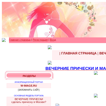
Главная страница
|
Регистрация
|
Вход
|
ГЛАВНАЯ СТРАНИЦА
|
ВЕЧ
ВЕЧЕРНИЕ ПРИЧЕСКИ И МАК
РАЗДЕЛЫ
ИНФОРМАЦИОННЫЙ ПОРТАЛ:
W-IMAGE.RU
[ЗАПОМНИТЬ САЙТ]
ОСНОВНЫЕ РАЗДЕЛЫ ПОРТАЛА:
ВЕЧЕРНИЕ ПРИЧЕСКИ
сделать прическу в Москве?