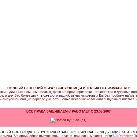
ПОЛНЫЙ ВЕЧЕРНИЙ ОБРАЗ ВЫПУСКНИЦЫ И ТОЛЬКО НА W-IMAGE.RU:
откие, длинные и пышные платья, фото вечерние прически - на короткие и длинные во
рали для Вас более двух тысяч фотографий, из числа которых Вы без проблем найдете т
и выпускной бал (на портале уже есть новые вечерние коллекции выпускных платьев 2
ВСЕ ПРАВА ЗАЩИЩАЕМ © РАБОТАЕТ С 23.05.2007
АННЫЙ ПОРТАЛ ДЛЯ ВЫПУСКНИКОВ ЗАРЕГИСТРИРОВАН В СЛЕДУЮЩИХ КАТАЛОГА