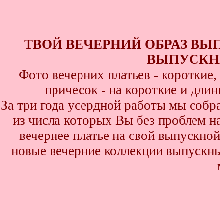
ТВОЙ ВЕЧЕРНИЙ ОБРАЗ ВЫ
ВЫПУСКНИ
Фото вечерних платьев - короткие
причесок - на короткие и дли
За три года усердной работы мы собр
из числа которых Вы без проблем най
вечернее платье на свой выпускной
новые вечерние коллекции выпускны