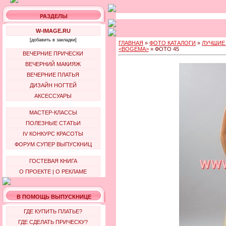
РАЗДЕЛЫ
W-IMAGE.RU
[добавить в закладки]
ГЛАВНАЯ
»
ФОТО КАТАЛОГИ
»
ЛУЧШИЕ
<BOGEMA>
» ФОТО 45
ВЕЧЕРНИЕ ПРИЧЕСКИ
ВЕЧЕРНИЙ МАКИЯЖ
ВЕЧЕРНИЕ ПЛАТЬЯ
ДИЗАЙН НОГТЕЙ
АКСЕССУАРЫ
МАСТЕР-КЛАССЫ
ПОЛЕЗНЫЕ СТАТЬИ
IV КОНКУРС КРАСОТЫ
ФОРУМ СУПЕР ВЫПУСКНИЦ
ГОСТЕВАЯ КНИГА
О ПРОЕКТЕ
|
О РЕКЛАМЕ
В ПОМОЩЬ ВЫПУСКНИЦЕ
ГДЕ КУПИТЬ ПЛАТЬЕ?
ГДЕ СДЕЛАТЬ ПРИЧЕСКУ?