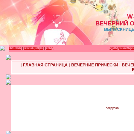
W
ВЕЧЕРНИЙ 
ВЫПУСКНИЦЫ 
Главная
|
Регистрация
|
Вход
где сделать пр
|
ГЛАВНАЯ СТРАНИЦА
|
ВЕЧЕРНИЕ ПРИЧЕСКИ
|
ВЕЧЕ
загрузка...