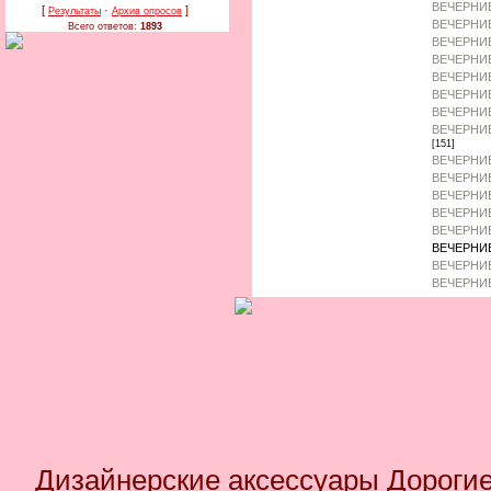
ВЕЧЕРНИ
[
·
]
Результаты
Архив опросов
ВЕЧЕРНИЕ
Всего ответов:
1893
ВЕЧЕРНИЕ
ВЕЧЕРНИ
ВЕЧЕРНИЕ
ВЕЧЕРНИ
ВЕЧЕРНИЕ
ВЕЧЕРНИЕ
[151]
ВЕЧЕРНИЕ
ВЕЧЕРНИЕ
ВЕЧЕРНИЕ
ВЕЧЕРНИЕ
ВЕЧЕРНИЕ
ВЕЧЕРНИ
ВЕЧЕРНИЕ
ВЕЧЕРНИЕ
Дизайнерские аксессуары Дорогие