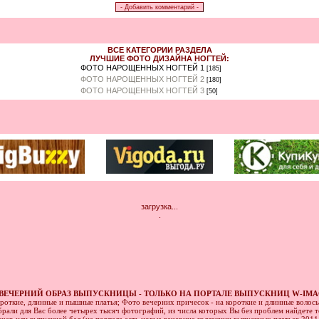
ВСЕ КАТЕГОРИИ РАЗДЕЛА
ЛУЧШИЕ ФОТО ДИЗАЙНА НОГТЕЙ:
ФОТО НАРОЩЕННЫХ НОГТЕЙ 1
[185]
ФОТО НАРОЩЕННЫХ НОГТЕЙ 2
[180]
ФОТО НАРОЩЕННЫХ НОГТЕЙ 3
[50]
загрузка...
.
ВЕЧЕРНИЙ ОБРАЗ ВЫПУСКНИЦЫ - ТОЛЬКО НА ПОРТАЛЕ ВЫПУСКНИЦ W-IMA
ороткие, длинные и пышные платья; Фото вечерних причесок - на короткие и длинные волос
рали для Вас более четырех тысяч фотографий, из числа которых Вы без проблем найдете то