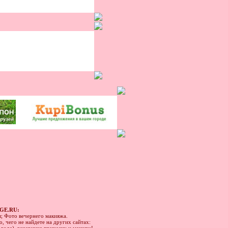
GE.RU:
ы; Фото вечернего макияжа.
, чего не найдете на других сайтах: