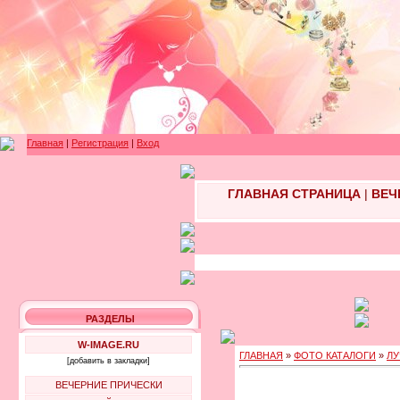
Главная
|
Регистрация
|
Вход
ГЛАВНАЯ СТРАНИЦА
|
ВЕЧ
РАЗДЕЛЫ
W-IMAGE.RU
ГЛАВНАЯ
»
ФОТО КАТАЛОГИ
»
ЛУ
[добавить в закладки]
ВЕЧЕРНИЕ ПРИЧЕСКИ