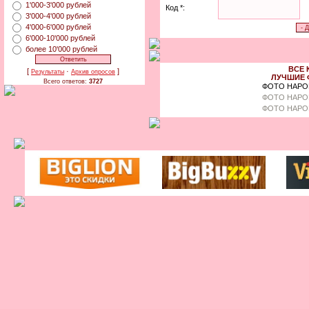
1'000-3'000 рублей
Код *:
3'000-4'000 рублей
4'000-6'000 рублей
6'000-10'000 рублей
более 10'000 рублей
ВСЕ 
[
·
]
Результаты
Архив опросов
ЛУЧШИЕ 
Всего ответов:
3727
ФОТО НАРО
ФОТО НАРО
ФОТО НАРО