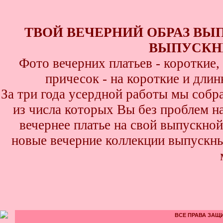
ТВОЙ ВЕЧЕРНИЙ ОБРАЗ ВЫ
ВЫПУСКНИ
Фото вечерних платьев - короткие
причесок - на короткие и дли
За три года усердной работы мы собр
из числа которых Вы без проблем най
вечернее платье на свой выпускной
новые вечерние коллекции выпускны
ВСЕ ПРАВА ЗАЩИ