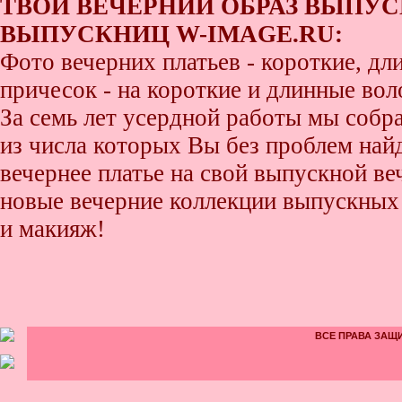
ТВОЙ ВЕЧЕРНИЙ ОБРАЗ ВЫПУС
ВЫПУСКНИЦ W-IMAGE.RU:
Фото вечерних платьев - короткие, д
причесок - на короткие и длинные во
За семь лет усердной работы мы собр
из числа которых Вы без проблем найде
вечернее платье на свой выпускной ве
новые вечерние коллекции выпускных 
и макияж!
ВСЕ ПРАВА ЗАЩИ