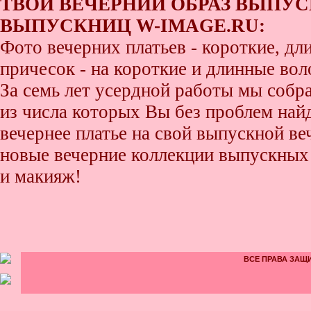
ТВОЙ ВЕЧЕРНИЙ ОБРАЗ ВЫПУС
ВЫПУСКНИЦ W-IMAGE.RU:
Фото вечерних платьев - короткие, д
причесок - на короткие и длинные во
За семь лет усердной работы мы собр
из числа которых Вы без проблем найде
вечернее платье на свой выпускной ве
новые вечерние коллекции выпускных 
и макияж!
ВСЕ ПРАВА ЗАЩИ