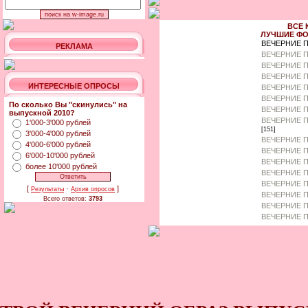
ВСЕ 
ЛУЧШИЕ ФО
ВЕЧЕРНИЕ 
РЕКЛАМА
ВЕЧЕРНИЕ П
ВЕЧЕРНИЕ П
ВЕЧЕРНИЕ 
ИНТЕРЕСНЫЕ ОПРОСЫ
ВЕЧЕРНИЕ П
ВЕЧЕРНИЕ 
По сколько Вы "скинулись" на
ВЕЧЕРНИЕ П
выпускной 2010?
ВЕЧЕРНИЕ П
1'000-3'000 рублей
[151]
3'000-4'000 рублей
ВЕЧЕРНИЕ П
4'000-6'000 рублей
ВЕЧЕРНИЕ П
6'000-10'000 рублей
ВЕЧЕРНИЕ П
более 10'000 рублей
ВЕЧЕРНИЕ П
ВЕЧЕРНИЕ П
[
·
]
Результаты
Архив опросов
ВЕЧЕРНИЕ 
Всего ответов:
3793
ВЕЧЕРНИЕ П
ВЕЧЕРНИЕ П