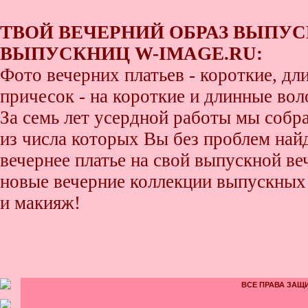
ТВОЙ ВЕЧЕРНИЙ ОБРАЗ ВЫПУС
ВЫПУСКНИЦ W-IMAGE.RU:
Фото вечерних платьев - короткие, д
причесок - на короткие и длинные во
За семь лет усердной работы мы собр
из числа которых Вы без проблем найде
вечернее платье на свой выпускной ве
новые вечерние коллекции выпускных 
и макияж!
ВСЕ ПРАВА ЗАЩИ