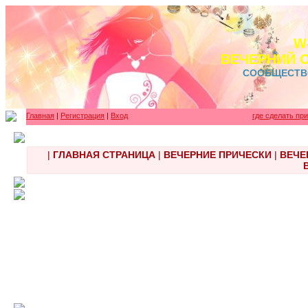
W
ВЕЧЕРНИЙ 
СООБЩЕСТВ
Главная
|
Регистрация
|
Вход
где сделать пр
|
ГЛАВНАЯ СТРАНИЦА
|
ВЕЧЕРНИЕ ПРИЧЕСКИ
|
ВЕЧЕ