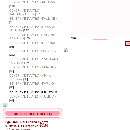
ВЕЧЕРНИЕ ПЛАТЬЯ <PLUMAGE>
[130]
ВЕЧЕРНИЕ ПЛАТЬЯ
<AFTERSHOCK>
[131]
ВЕЧЕРНИЕ ПЛАТЬЯ <PAULINE>
[110]
ВЕЧЕРНИЕ ПЛАТЬЯ <OKSANA
MUKHA>
[231]
ВЕЧЕРНИЕ ПЛАТЬЯ <TATIANA
Код *:
KAPLUN>
[150]
ВЕЧЕРНИЕ ПЛАТЬЯ <LE'RINA>
[92]
ВЕЧЕРНИЕ ПЛАТЬЯ <X'ZOTIC>
[202]
ВЕЧЕРНИЕ ПЛАТЬЯ <SVETLANA
LYALINA>
[126]
ВЕЧЕРНИЕ ПЛАТЬЯ <VER-DE>
[51]
ВЕЧЕРНИЕ ПЛАТЬЯ <ANNA
TULINA>
[31]
ВЕЧЕРНИЕ ПЛАТЬЯ <PAPILIO>
[82]
ВЕЧЕРНИЕ ПЛАТЬЯ <FIORE>
[68]
ВЕЧЕРНИЕ ПЛАТЬЯ <TULINIA>
[46]
ИНТЕРЕСНЫЕ ОПРОСЫ
Где Вы и Ваш класс будете
отмечать выпускной-2010?
в ресторане