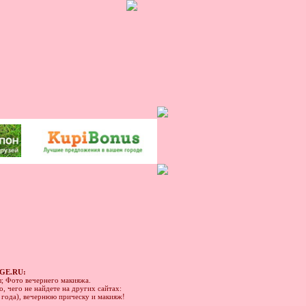
GE.RU:
ы; Фото вечернего макияжа.
, чего не найдете на других сайтах:
1 года), вечернюю прическу и макияж!