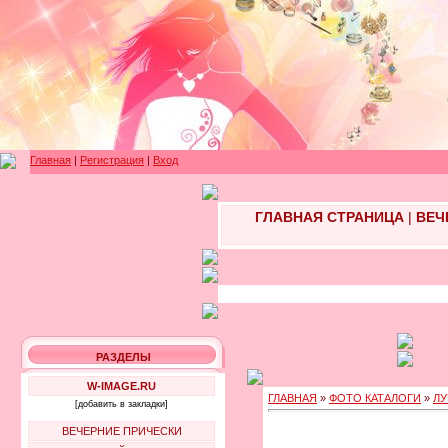
Главная
|
Регистрация
|
Вход
ГЛАВНАЯ СТРАНИЦА
|
ВЕЧ
РАЗДЕЛЫ
W-IMAGE.RU
ГЛАВНАЯ
»
ФОТО КАТАЛОГИ
»
ЛУ
[добавить в закладки]
ВЕЧЕРНИЕ ПРИЧЕСКИ