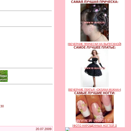
САМАЯ ЛУЧШАЯ ПРИЧЕСКА:
[
ВЕЧЕРНИЕ ПРИЧЕСКИ НА ВЫПУСКНОЙ
]
САМОЕ ЛУЧШЕЕ ПЛАТЬЕ:
[
ВЕЧЕРНИЕ ПЛАТЬЯ <OKSANA MUKHA>
]
САМЫЕ ЛУЧШИЕ НОГТИ:
:30
[
ФОТО НАРОЩЕННЫХ НОГТЕЙ 1
]
20.07.2009