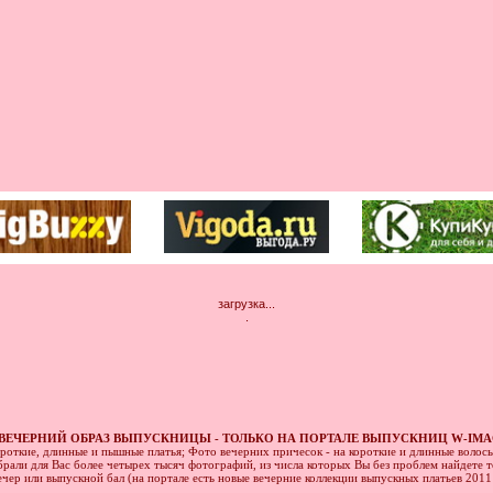
загрузка...
.
ВЕЧЕРНИЙ ОБРАЗ ВЫПУСКНИЦЫ - ТОЛЬКО НА ПОРТАЛЕ ВЫПУСКНИЦ W-IMA
ороткие, длинные и пышные платья; Фото вечерних причесок - на короткие и длинные волос
рали для Вас более четырех тысяч фотографий, из числа которых Вы без проблем найдете то
ечер или выпускной бал (на портале есть новые вечерние коллекции выпускных платьев 201