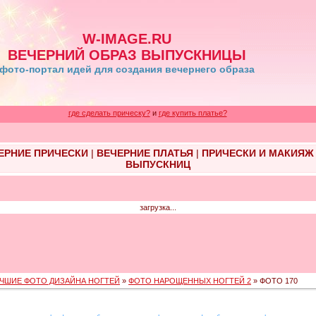
W-IMAGE.RU
ВЕЧЕРНИЙ ОБРАЗ ВЫПУСКНИЦЫ
фото-портал идей для создания вечернего образа
где сделать прическу?
и
где купить платье?
ЕРНИЕ ПРИЧЕСКИ
|
ВЕЧЕРНИЕ ПЛАТЬЯ
|
ПРИЧЕСКИ И МАКИЯЖ
ВЫПУСКНИЦ
загрузка...
ЧШИЕ ФОТО ДИЗАЙНА НОГТЕЙ
»
ФОТО НАРОЩЕННЫХ НОГТЕЙ 2
» ФОТО 170