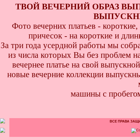
ТВОЙ ВЕЧЕРНИЙ ОБРАЗ ВЫ
ВЫПУСКНИ
Фото вечерних платьев - короткие
причесок - на короткие и дли
За три года усердной работы мы собр
из числа которых Вы без проблем най
вечернее платье на свой выпускной
новые вечерние коллекции выпускны
машины с пробего
ВСЕ ПРАВА ЗАЩИ