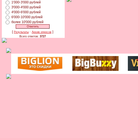
1'000-3'000 рублей
3'000-4'000 рублей
4'000-6'000 рублей
6'000-10'000 рублей
более 10'000 рублей
[
·
]
Результаты
Архив опросов
Всего ответов:
3727