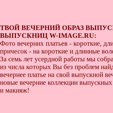
ТВОЙ ВЕЧЕРНИЙ ОБРАЗ ВЫПУС
ВЫПУСКНИЦ W-IMAGE.RU:
Фото вечерних платьев - короткие, д
причесок - на короткие и длинные во
За семь лет усердной работы мы собр
из числа которых Вы без проблем найде
вечернее платье на свой выпускной ве
новые вечерние коллекции выпускных 
и макияж!