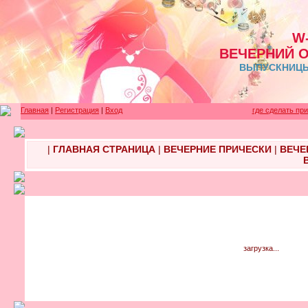
W
ВЕЧЕРНИЙ 
ВЫПУСКНИЦЫ 
Главная
|
Регистрация
|
Вход
где сделать пр
|
ГЛАВНАЯ СТРАНИЦА
|
ВЕЧЕРНИЕ ПРИЧЕСКИ
|
ВЕЧЕ
загрузка...