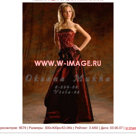
росмотров: 9679 | Размеры: 300x400px/63.0Kb | Рейтинг: 3.4/60 | Дата: 03.06.07 |
w-ima