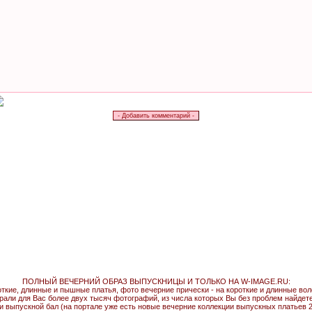
ПОЛНЫЙ ВЕЧЕРНИЙ ОБРАЗ ВЫПУСКНИЦЫ И ТОЛЬКО НА W-IMAGE.RU:
откие, длинные и пышные платья, фото вечерние прически - на короткие и длинные во
рали для Вас более двух тысяч фотографий, из числа которых Вы без проблем найдете т
и выпускной бал (на портале уже есть новые вечерние коллекции выпускных платьев 2