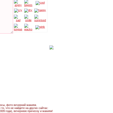
лосы, фото вечерний макияж.
о, что не найдете на других сайтах:
009 года), вечернюю прическу и макияж!