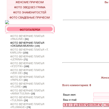
Вы 
ЖЕНСКИЕ ПРИЧЕСКИ
ФОТО ЗВЕД БЕЗ ГРИМА
ФОТО ЗНАМЕНИТОСТЕЙ
ФОТО СВАДЕБНЫЕ ПРИЧЕСКИ
ФОТОГАЛЕРЕИ
ФОТО ВЕЧЕРНИЕ ПЛАТЬЯ
<PAULINE>
[91]
ФОТО ВЕЧЕРНИЕ ПЛАТЬЯ
<OKSANA MUKHA>
[168]
ФОТО ВЕЧЕРНИЕ ПЛАТЬЯ <T.
KARLUN>
[150]
ФОТО ВЕЧЕРНИЕ ПЛАТЬЯ
<LE'RINA>
[71]
ФОТО ВЕЧЕРНИЕ ПЛАТЬЯ
<X'ZOTIK>
[168]
ФОТО ВЕЧЕРНИЕ ПЛАТЬЯ
<VER-DE>
[51]
ФОТО ВЕЧЕРНИЕ ПЛАТЬЯ
Женск
<PAPILIO>
[41]
ФОТО ВЕЧЕРНИЕ ПЛАТЬЯ
Всего комментариев:
0
<FLORE>
[46]
ФОТО ВЕЧЕРНИЕ ПЛАТЬЯ
<ANNA TULINA>
[16]
Ваше имя:
ФОТО ВЕЧЕРНИЕ ПЛАТЬЯ
Ваш e-mail:
<TULINIA>
[24]
ФОТО ВЕЧЕРНИЕ ПЛАТЬЯ
<PLUMAGE>
[74]