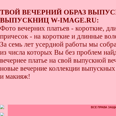
ТВОЙ ВЕЧЕРНИЙ ОБРАЗ ВЫПУС
ВЫПУСКНИЦ W-IMAGE.RU:
Фото вечерних платьев - короткие, д
причесок - на короткие и длинные во
За семь лет усердной работы мы собр
из числа которых Вы без проблем найде
вечернее платье на свой выпускной ве
новые вечерние коллекции выпускных 
и макияж!
ВСЕ ПРАВА ЗАЩИ