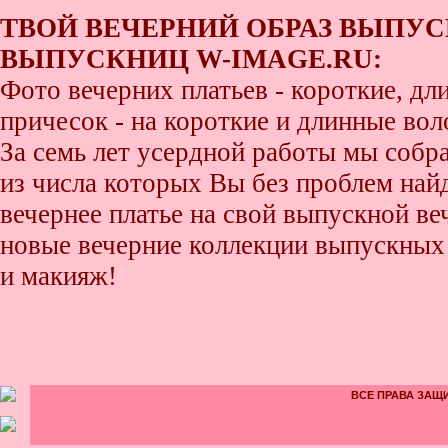
ТВОЙ ВЕЧЕРНИЙ ОБРАЗ ВЫПУС
ВЫПУСКНИЦ W-IMAGE.RU:
Фото вечерних платьев - короткие, д
причесок - на короткие и длинные во
За семь лет усердной работы мы собр
из числа которых Вы без проблем найде
вечернее платье на свой выпускной ве
новые вечерние коллекции выпускных 
и макияж!
ВСЕ ПРАВА ЗАЩИ