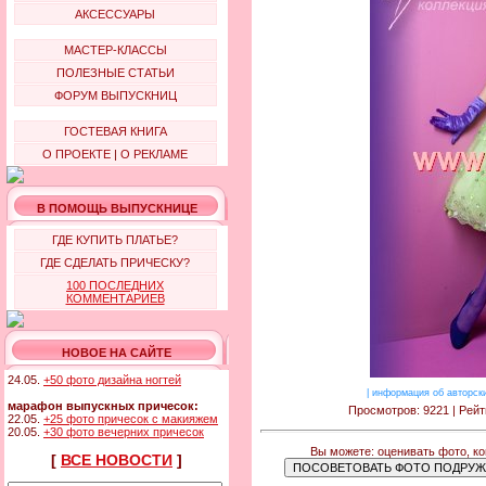
АКСЕССУАРЫ
МАСТЕР-КЛАССЫ
ПОЛЕЗНЫЕ СТАТЬИ
ФОРУМ ВЫПУСКНИЦ
ГОСТЕВАЯ КНИГА
О ПРОЕКТЕ
|
О РЕКЛАМЕ
В ПОМОЩЬ ВЫПУСКНИЦЕ
ГДЕ КУПИТЬ ПЛАТЬЕ?
ГДЕ СДЕЛАТЬ ПРИЧЕСКУ?
100 ПОСЛЕДНИХ
КОММЕНТАРИЕВ
НОВОЕ НА САЙТЕ
24.05.
+50 фото дизайна ногтей
|
информация об авторск
марафон выпускных причесок:
Просмотров: 9221 | Рейт
22.05.
+25 фото причесок с макияжем
20.05.
+30 фото вечерних причесок
Вы можете: оценивать фото, к
[
ВСЕ НОВОСТИ
]