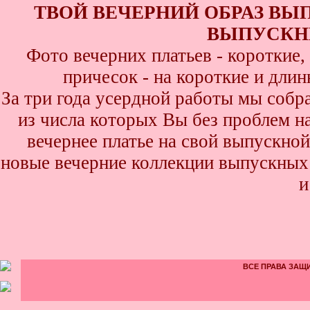
ТВОЙ ВЕЧЕРНИЙ ОБРАЗ ВЫ
ВЫПУСКНИ
Фото вечерних платьев - короткие
причесок - на короткие и дли
За три года усердной работы мы собр
из числа которых Вы без проблем най
вечернее платье на свой выпускной
новые вечерние коллекции выпускных 
и
ВСЕ ПРАВА ЗАЩИ