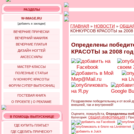
РАЗДЕЛЫ
W-IMAGE.RU
[добавить в закладки]
ГЛАВНАЯ
»
НОВОСТИ
»
ОБЩА
КОНКУРСОВ КРАСОТЫ за 2008 
ВЕЧЕРНИЕ ПРИЧЕСКИ
ВЕЧЕРНИЙ МАКИЯЖ
Определены победи
ВЕЧЕРНИЕ ПЛАТЬЯ
КРАСОТЫ за 2008 год
ДИЗАЙН НОГТЕЙ
АКСЕССУАРЫ
МАСТЕР-КЛАССЫ
ПОЛЕЗНЫЕ СТАТЬИ
IV КОНКУРС КРАСОТЫ
ФОРУМ СУПЕР ВЫПУСКНИЦ
ГОСТЕВАЯ КНИГА
Поздравляем победительниц и от всей д
О ПРОЕКТЕ
|
О РЕКЛАМЕ
внешней, так и внутренней!
Оцените, пожалуйста,
Определены поб
В ПОМОЩЬ ВЫПУСКНИЦЕ
Категория:
ОБЩАЯ ИНФОРМАЦИЯ
| Про
ГДЕ КУПИТЬ ПЛАТЬЕ?
ГДЕ СДЕЛАТЬ ПРИЧЕСКУ?