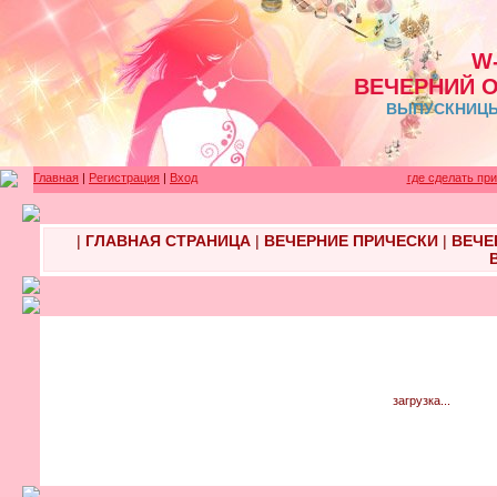
W
ВЕЧЕРНИЙ 
ВЫПУСКНИЦЫ 
Главная
|
Регистрация
|
Вход
где сделать пр
|
ГЛАВНАЯ СТРАНИЦА
|
ВЕЧЕРНИЕ ПРИЧЕСКИ
|
ВЕЧЕ
загрузка...