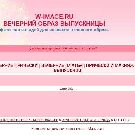
W-IMAGE.RU
ВЕЧЕРНИЙ ОБРАЗ ВЫПУСКНИЦЫ
фото-портал идей для создания вечернего образа
где сделать прическу?
и
где купить платье?
ЕРНИЕ ПРИЧЕСКИ
|
ВЕЧЕРНИЕ ПЛАТЬЯ
|
ПРИЧЕСКИ И МАКИЯЖ
ВЫПУСКНИЦ
загрузка...
ЧШИЕ ФОТО ВЫПУСКНЫХ ПЛАТЬЕВ
»
ВЕЧЕРНИЕ ПЛАТЬЯ <LE RINA>
» ФОТО 138
Название модели вечернего платья: Мариэлла