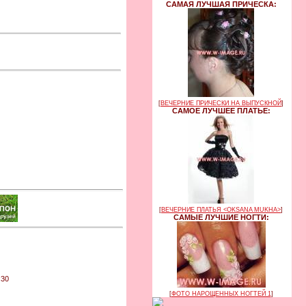
САМАЯ ЛУЧШАЯ ПРИЧЕСКА:
[
ВЕЧЕРНИЕ ПРИЧЕСКИ НА ВЫПУСКНОЙ
]
САМОЕ ЛУЧШЕЕ ПЛАТЬЕ:
[
ВЕЧЕРНИЕ ПЛАТЬЯ <OKSANA MUKHA>
]
САМЫЕ ЛУЧШИЕ НОГТИ:
:30
[
ФОТО НАРОЩЕННЫХ НОГТЕЙ 1
]