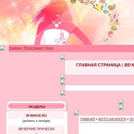
Главная
|
Регистрация
|
Вход
ГЛАВНАЯ СТРАНИЦА
|
ВЕЧ
РАЗДЕЛЫ
W-IMAGE.RU
ГЛАВНАЯ
»
ФОТО КАТАЛОГИ
»
ЛУ
[добавить в закладки]
ВЕЧЕРНИЕ ПРИЧЕСКИ