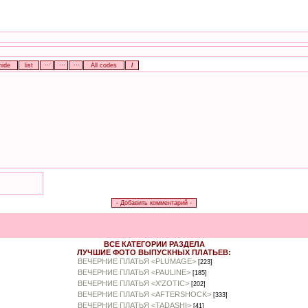
ВСЕ КАТЕГОРИИ РАЗДЕЛА
ЛУЧШИЕ ФОТО ВЫПУСКНЫХ ПЛАТЬЕВ:
ВЕЧЕРНИЕ ПЛАТЬЯ <PLUMAGE>
[223]
ВЕЧЕРНИЕ ПЛАТЬЯ <PAULINE>
[185]
ВЕЧЕРНИЕ ПЛАТЬЯ <X'ZOTIC>
[202]
ВЕЧЕРНИЕ ПЛАТЬЯ <AFTERSHOCK>
[333]
ВЕЧЕРНИЕ ПЛАТЬЯ <TADASHI>
[41]