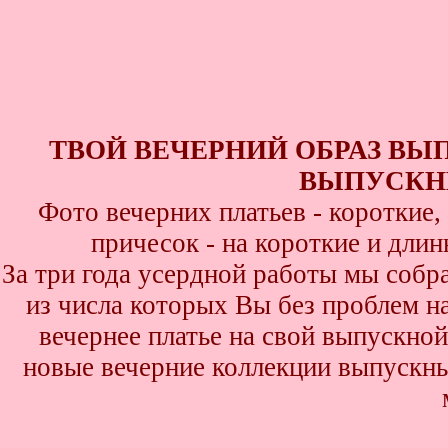
ТВОЙ ВЕЧЕРНИЙ ОБРАЗ ВЫ
ВЫПУСКНИ
Фото вечерних платьев - короткие
причесок - на короткие и дли
За три года усердной работы мы собр
из числа которых Вы без проблем най
вечернее платье на свой выпускной
новые вечерние коллекции выпускны