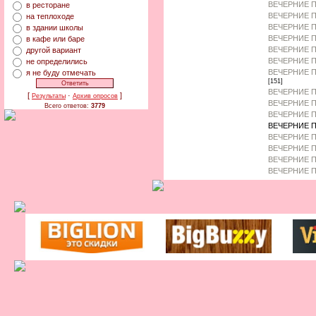
ВЕЧЕРНИЕ П
в ресторане
ВЕЧЕРНИЕ П
на теплоходе
ВЕЧЕРНИЕ 
в здании школы
ВЕЧЕРНИЕ П
в кафе или баре
ВЕЧЕРНИЕ 
другой вариант
ВЕЧЕРНИЕ П
не определились
ВЕЧЕРНИЕ П
я не буду отмечать
[151]
ВЕЧЕРНИЕ П
[
·
]
Результаты
Архив опросов
ВЕЧЕРНИЕ П
Всего ответов:
3779
ВЕЧЕРНИЕ П
ВЕЧЕРНИЕ П
ВЕЧЕРНИЕ П
ВЕЧЕРНИЕ 
ВЕЧЕРНИЕ П
ВЕЧЕРНИЕ П