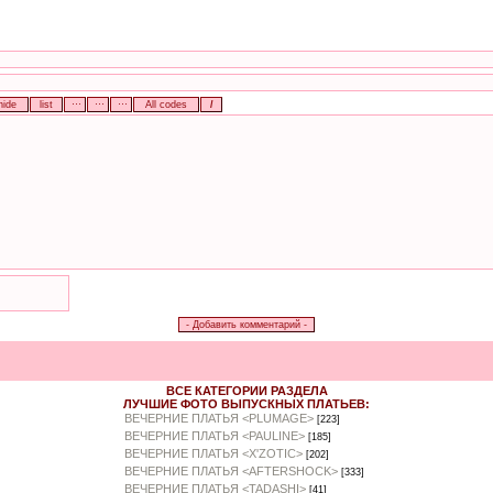
ВСЕ КАТЕГОРИИ РАЗДЕЛА
ЛУЧШИЕ ФОТО ВЫПУСКНЫХ ПЛАТЬЕВ:
ВЕЧЕРНИЕ ПЛАТЬЯ <PLUMAGE>
[223]
ВЕЧЕРНИЕ ПЛАТЬЯ <PAULINE>
[185]
ВЕЧЕРНИЕ ПЛАТЬЯ <X'ZOTIC>
[202]
ВЕЧЕРНИЕ ПЛАТЬЯ <AFTERSHOCK>
[333]
ВЕЧЕРНИЕ ПЛАТЬЯ <TADASHI>
[41]