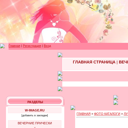
Главная
|
Регистрация
|
Вход
ГЛАВНАЯ СТРАНИЦА
|
ВЕЧ
РАЗДЕЛЫ
W-IMAGE.RU
ГЛАВНАЯ
»
ФОТО КАТАЛОГИ
»
ЛУ
[добавить в закладки]
ВЕЧЕРНИЕ ПРИЧЕСКИ