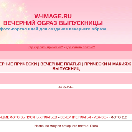
W-IMAGE.RU
ВЕЧЕРНИЙ ОБРАЗ ВЫПУСКНИЦЫ
фото-портал идей для создания вечернего образа
где сделать прическу?
и
где купить платье?
ЕРНИЕ ПРИЧЕСКИ
|
ВЕЧЕРНИЕ ПЛАТЬЯ
|
ПРИЧЕСКИ И МАКИЯЖ
ВЫПУСКНИЦ
загрузка...
ЧШИЕ ФОТО ВЫПУСКНЫХ ПЛАТЬЕВ
»
ВЕЧЕРНИЕ ПЛАТЬЯ <VER-DE>
» ФОТО 112
Название модели вечернего платья: Diora