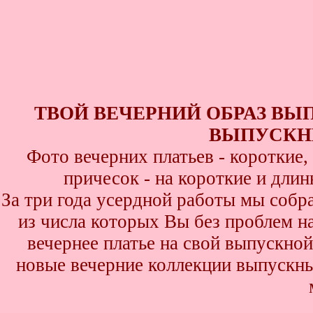
ТВОЙ ВЕЧЕРНИЙ ОБРАЗ ВЫ
ВЫПУСКНИ
Фото вечерних платьев - короткие
причесок - на короткие и дли
За три года усердной работы мы собр
из числа которых Вы без проблем най
вечернее платье на свой выпускной
новые вечерние коллекции выпускны