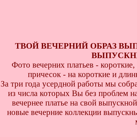
ТВОЙ ВЕЧЕРНИЙ ОБРАЗ ВЫ
ВЫПУСКНИ
Фото вечерних платьев - короткие
причесок - на короткие и дли
За три года усердной работы мы собр
из числа которых Вы без проблем най
вечернее платье на свой выпускной
новые вечерние коллекции выпускны