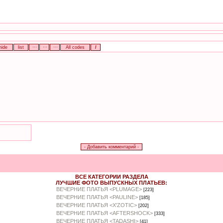
ВСЕ КАТЕГОРИИ РАЗДЕЛА
ЛУЧШИЕ ФОТО ВЫПУСКНЫХ ПЛАТЬЕВ:
ВЕЧЕРНИЕ ПЛАТЬЯ <PLUMAGE>
[223]
ВЕЧЕРНИЕ ПЛАТЬЯ <PAULINE>
[185]
ВЕЧЕРНИЕ ПЛАТЬЯ <X'ZOTIC>
[202]
ВЕЧЕРНИЕ ПЛАТЬЯ <AFTERSHOCK>
[333]
ВЕЧЕРНИЕ ПЛАТЬЯ <TADASHI>
[41]