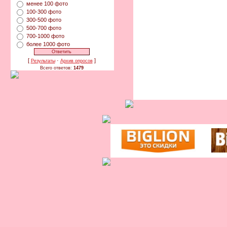
менее 100 фото
100-300 фото
300-500 фото
500-700 фото
700-1000 фото
более 1000 фото
[
·
]
Результаты
Архив опросов
Всего ответов:
1479