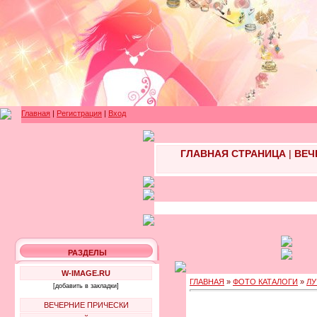
Главная
|
Регистрация
|
Вход
ГЛАВНАЯ СТРАНИЦА
|
ВЕЧ
РАЗДЕЛЫ
W-IMAGE.RU
ГЛАВНАЯ
»
ФОТО КАТАЛОГИ
»
ЛУ
[добавить в закладки]
ВЕЧЕРНИЕ ПРИЧЕСКИ