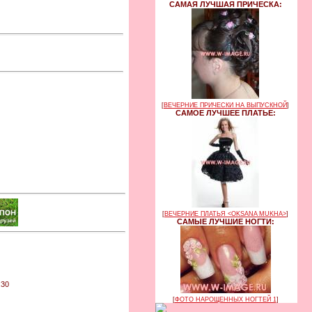
САМАЯ ЛУЧШАЯ ПРИЧЕСКА:
[
ВЕЧЕРНИЕ ПРИЧЕСКИ НА ВЫПУСКНОЙ
]
САМОЕ ЛУЧШЕЕ ПЛАТЬЕ:
[
ВЕЧЕРНИЕ ПЛАТЬЯ <OKSANA MUKHA>
]
САМЫЕ ЛУЧШИЕ НОГТИ:
:30
[
ФОТО НАРОЩЕННЫХ НОГТЕЙ 1
]