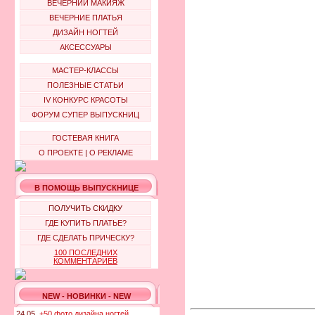
ВЕЧЕРНИЙ МАКИЯЖ
ВЕЧЕРНИЕ ПЛАТЬЯ
ДИЗАЙН НОГТЕЙ
АКСЕССУАРЫ
МАСТЕР-КЛАССЫ
ПОЛЕЗНЫЕ СТАТЬИ
IV КОНКУРС КРАСОТЫ
ФОРУМ СУПЕР ВЫПУСКНИЦ
ГОСТЕВАЯ КНИГА
О ПРОЕКТЕ
|
О РЕКЛАМЕ
В ПОМОЩЬ ВЫПУСКНИЦЕ
ПОЛУЧИТЬ СКИДКУ
ГДЕ КУПИТЬ ПЛАТЬЕ?
ГДЕ СДЕЛАТЬ ПРИЧЕСКУ?
100 ПОСЛЕДНИХ
КОММЕНТАРИЕВ
NEW - НОВИНКИ - NEW
24.05.
+50 фото дизайна ногтей