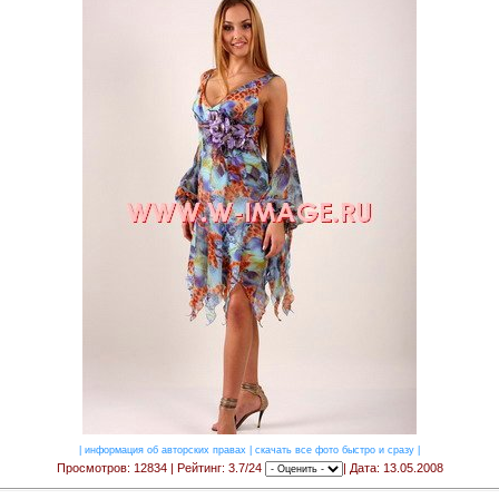
|
информация об авторских правах
|
скачать все фото быстро и сразу
|
Просмотров: 12834 | Рейтинг: 3.7/24
| Дата: 13.05.2008