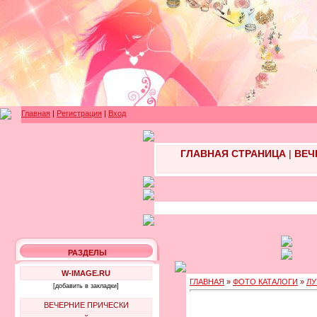
Главная
|
Регистрация
|
Вход
ГЛАВНАЯ СТРАНИЦА
|
ВЕЧ
РАЗДЕЛЫ
W-IMAGE.RU
ГЛАВНАЯ
»
ФОТО КАТАЛОГИ
»
ЛУ
[добавить в закладки]
ВЕЧЕРНИЕ ПРИЧЕСКИ