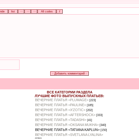
ВСЕ КАТЕГОРИИ РАЗДЕЛА
ЛУЧШИЕ ФОТО ВЫПУСКНЫХ ПЛАТЬЕВ:
ВЕЧЕРНИЕ ПЛАТЬЯ <PLUMAGE>
[223]
ВЕЧЕРНИЕ ПЛАТЬЯ <PAULINE>
[185]
ВЕЧЕРНИЕ ПЛАТЬЯ <X'ZOTIC>
[202]
ВЕЧЕРНИЕ ПЛАТЬЯ <AFTERSHOCK>
[333]
ВЕЧЕРНИЕ ПЛАТЬЯ <TADASHI>
[41]
ВЕЧЕРНИЕ ПЛАТЬЯ <OKSANA MUKHA>
[340]
ВЕЧЕРНИЕ ПЛАТЬЯ <TATIANA KAPLUN>
[150]
ВЕЧЕРНИЕ ПЛАТЬЯ <SVETLANA LYALINA>
[151]