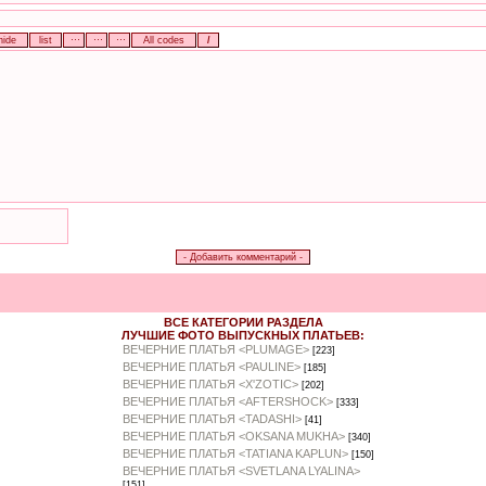
ВСЕ КАТЕГОРИИ РАЗДЕЛА
ЛУЧШИЕ ФОТО ВЫПУСКНЫХ ПЛАТЬЕВ:
ВЕЧЕРНИЕ ПЛАТЬЯ <PLUMAGE>
[223]
ВЕЧЕРНИЕ ПЛАТЬЯ <PAULINE>
[185]
ВЕЧЕРНИЕ ПЛАТЬЯ <X'ZOTIC>
[202]
ВЕЧЕРНИЕ ПЛАТЬЯ <AFTERSHOCK>
[333]
ВЕЧЕРНИЕ ПЛАТЬЯ <TADASHI>
[41]
ВЕЧЕРНИЕ ПЛАТЬЯ <OKSANA MUKHA>
[340]
ВЕЧЕРНИЕ ПЛАТЬЯ <TATIANA KAPLUN>
[150]
ВЕЧЕРНИЕ ПЛАТЬЯ <SVETLANA LYALINA>
[151]