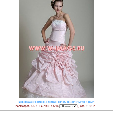
|
информация об авторских правах
|
скачать все фото быстро и сразу
|
Просмотров: 4877 | Рейтинг: 4.5/16
| Дата: 11.01.2010