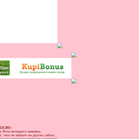
GE.RU:
ы; Фото вечернего макияжа.
, чего не найдете на других сайтах:
1 года), вечернюю прическу и макияж!