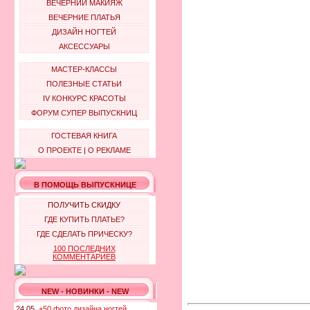
ВЕЧЕРНИЙ МАКИЯЖ
ВЕЧЕРНИЕ ПЛАТЬЯ
ДИЗАЙН НОГТЕЙ
АКСЕССУАРЫ
МАСТЕР-КЛАССЫ
ПОЛЕЗНЫЕ СТАТЬИ
IV КОНКУРС КРАСОТЫ
ФОРУМ СУПЕР ВЫПУСКНИЦ
ГОСТЕВАЯ КНИГА
О ПРОЕКТЕ
|
О РЕКЛАМЕ
В ПОМОЩЬ ВЫПУСКНИЦЕ
ПОЛУЧИТЬ СКИДКУ
ГДЕ КУПИТЬ ПЛАТЬЕ?
ГДЕ СДЕЛАТЬ ПРИЧЕСКУ?
100 ПОСЛЕДНИХ
КОММЕНТАРИЕВ
NEW - НОВИНКИ - NEW
24.05.
+50 фото дизайна ногтей