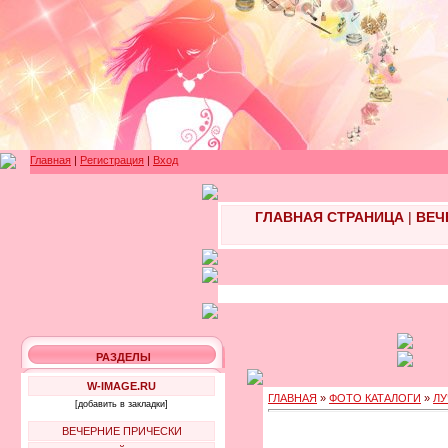
Главная
|
Регистрация
|
Вход
ГЛАВНАЯ СТРАНИЦА
|
ВЕЧ
РАЗДЕЛЫ
W-IMAGE.RU
ГЛАВНАЯ
»
ФОТО КАТАЛОГИ
»
ЛУ
[добавить в закладки]
ВЕЧЕРНИЕ ПРИЧЕСКИ