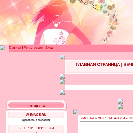
Главная
|
Регистрация
|
Вход
ГЛАВНАЯ СТРАНИЦА
|
ВЕЧ
РАЗДЕЛЫ
W-IMAGE.RU
ГЛАВНАЯ
»
ФОТО КАТАЛОГИ
»
ЛУ
[добавить в закладки]
ВЕЧЕРНИЕ ПРИЧЕСКИ