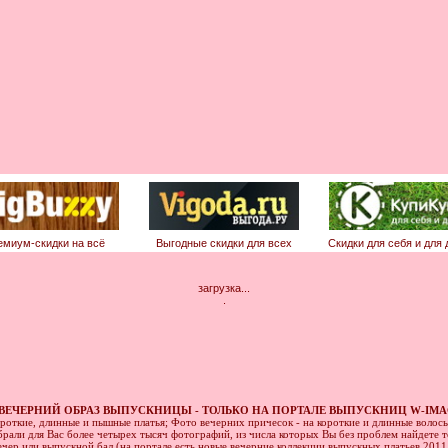
емиум-скидки на всё
Выгодные скидки для всех
Скидки для себя и для 
загрузка...
.
ВЕЧЕРНИЙ ОБРАЗ ВЫПУСКНИЦЫ - ТОЛЬКО НА ПОРТАЛЕ ВЫПУСКНИЦ W-IMA
ороткие, длинные и пышные платья; Фото вечерних причесок - на короткие и длинные волос
рали для Вас более четырех тысяч фотографий, из числа которых Вы без проблем найдете то
ечер или выпускной бал (на портале есть новые вечерние коллекции выпускных платьев 201