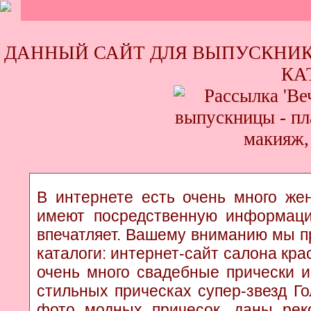
ДАННЫЙ САЙТ ДЛЯ ВЫПУСКНИК
КА
В интернете есть очень много жен
имеют посредственную информаци
впечатляет. Вашему вниманию мы п
каталоги: интернет-сайт салона кр
очень много свадебные прически и
стильных прическах супер-звезд Г
фото модных причесок, даны рек