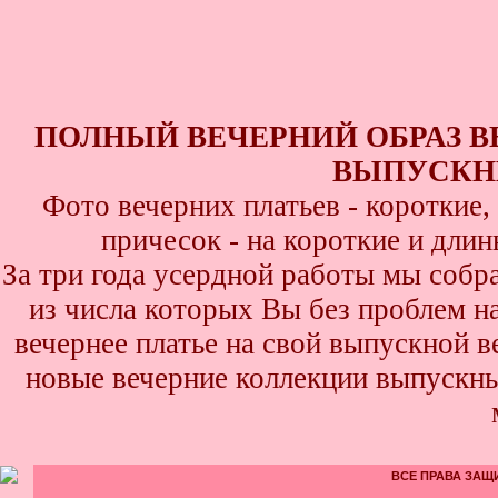
ПОЛНЫЙ ВЕЧЕРНИЙ ОБРАЗ 
ВЫПУСКНИ
Фото вечерних платьев - короткие
причесок - на короткие и дли
За три года усердной работы мы собр
из числа которых Вы без проблем най
вечернее платье на свой выпускной в
новые вечерние коллекции выпускны
ВСЕ ПРАВА ЗАЩИ