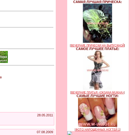
САМАЯ ЛУЧШАЯ ПРИЧЕСКА:
[
ВЕЧЕРНИЕ ПРИЧЕСКИ НА ВЫПУСКНОЙ
]
САМОЕ ЛУЧШЕЕ ПЛАТЬЕ:
 в
[
ВЕЧЕРНИЕ ПЛАТЬЯ <OKSANA MUKHA>
]
САМЫЕ ЛУЧШИЕ НОГТИ:
28.05.2011
[
ФОТО НАРОЩЕННЫХ НОГТЕЙ 1
]
07.08.2009