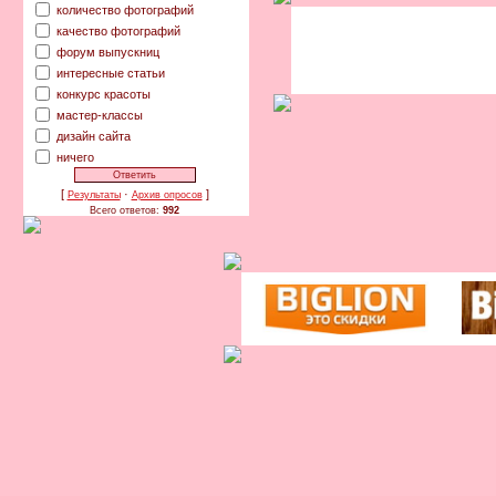
количество фотографий
качество фотографий
форум выпускниц
интересные статьи
конкурс красоты
мастер-классы
дизайн сайта
ничего
[
·
]
Результаты
Архив опросов
Всего ответов:
992