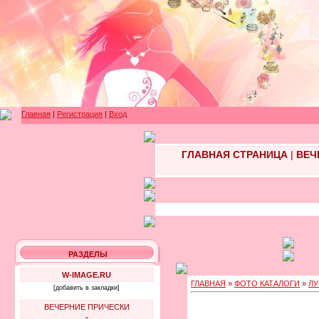
Главная
|
Регистрация
|
Вход
ГЛАВНАЯ СТРАНИЦА
|
ВЕЧ
РАЗДЕЛЫ
W-IMAGE.RU
ГЛАВНАЯ
»
ФОТО КАТАЛОГИ
»
ЛУ
[добавить в закладки]
ВЕЧЕРНИЕ ПРИЧЕСКИ