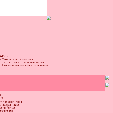
GE.RU:
ы; Фото вечернего макияжа.
, чего не найдете на других сайтах:
011 года), вечернюю прическу и макияж!
:
СЕТИ ИНТЕРНЕТ.
ОБЛАДАТЕЛЯМ.
М ОБ ЭТОМ.
ASOTA.RU