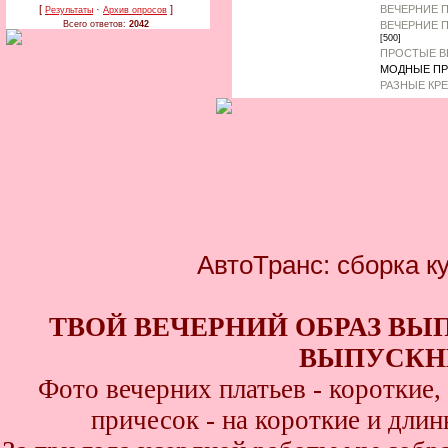
ВЕЧЕРНИЕ 
[
·
]
Результаты
Архив опросов
ВЕЧЕРНИЕ 
Всего ответов:
2042
[500]
ПРОСТЫЕ В
МОДНЫЕ ПР
РАЗНЫЕ КР
АвтоТранс: сборка к
ТВОЙ ВЕЧЕРНИЙ ОБРАЗ ВЫ
ВЫПУСКНИ
Фото вечерних платьев - короткие
причесок - на короткие и дли