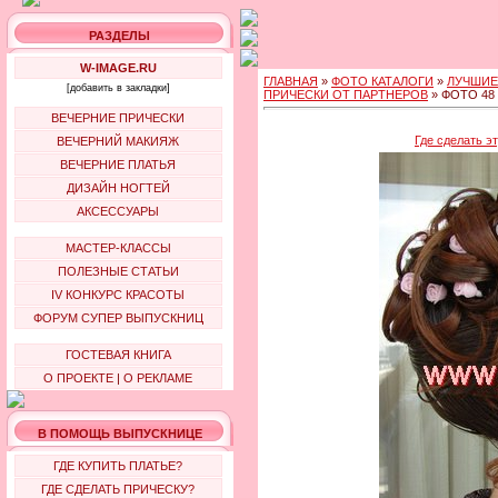
РАЗДЕЛЫ
W-IMAGE.RU
ГЛАВНАЯ
»
ФОТО КАТАЛОГИ
»
ЛУЧШИЕ
[добавить в закладки]
ПРИЧЕСКИ ОТ ПАРТНЕРОВ
» ФОТО 48
ВЕЧЕРНИЕ ПРИЧЕСКИ
Где сделать э
ВЕЧЕРНИЙ МАКИЯЖ
ВЕЧЕРНИЕ ПЛАТЬЯ
ДИЗАЙН НОГТЕЙ
АКСЕССУАРЫ
МАСТЕР-КЛАССЫ
ПОЛЕЗНЫЕ СТАТЬИ
IV КОНКУРС КРАСОТЫ
ФОРУМ СУПЕР ВЫПУСКНИЦ
ГОСТЕВАЯ КНИГА
О ПРОЕКТЕ
|
О РЕКЛАМЕ
В ПОМОЩЬ ВЫПУСКНИЦЕ
ГДЕ КУПИТЬ ПЛАТЬЕ?
ГДЕ СДЕЛАТЬ ПРИЧЕСКУ?