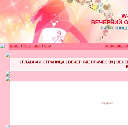
W
ВЕЧЕРНИЙ 
ВЫПУСКНИЦЫ 
Главная
|
Регистрация
|
Вход
где сделать пр
|
ГЛАВНАЯ СТРАНИЦА
|
ВЕЧЕРНИЕ ПРИЧЕСКИ
|
ВЕЧЕ
загрузка...