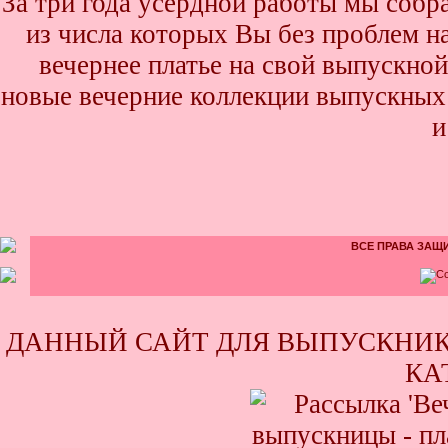
За три года усердной работы мы собр
из числа которых Вы без проблем най
вечернее платье на свой выпускной
новые вечерние коллекции выпускных 
и
ВСЕ ПРАВА ЗАЩИ
ДАННЫЙ САЙТ ДЛЯ ВЫПУСКНИК
КА