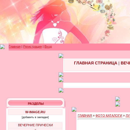
Главная
|
Регистрация
|
Вход
ГЛАВНАЯ СТРАНИЦА
|
ВЕЧ
РАЗДЕЛЫ
W-IMAGE.RU
ГЛАВНАЯ
»
ФОТО КАТАЛОГИ
»
ЛУ
[добавить в закладки]
ВЕЧЕРНИЕ ПРИЧЕСКИ