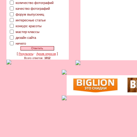
количество фотографий
качество фотографий
форум выпускниц
интересные статьи
конкурс красоты
мастер-классы
дизайн сайта
ничего
[
·
]
Результаты
Архив опросов
Всего ответов:
1012