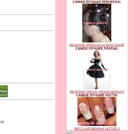
САМАЯ ЛУЧШАЯ ПРИЧЕСКА:
[
ВЕЧЕРНИЕ ПРИЧЕСКИ НА ВЫПУСКНОЙ
]
САМОЕ ЛУЧШЕЕ ПЛАТЬЕ:
[
ВЕЧЕРНИЕ ПЛАТЬЯ <OKSANA MUKHA>
]
САМЫЕ ЛУЧШИЕ НОГТИ:
:30
[
ФОТО НАРОЩЕННЫХ НОГТЕЙ 1
]