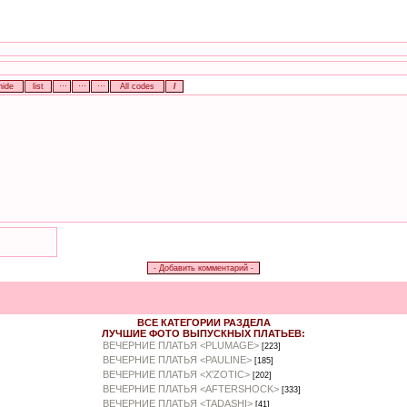
ВСЕ КАТЕГОРИИ РАЗДЕЛА
ЛУЧШИЕ ФОТО ВЫПУСКНЫХ ПЛАТЬЕВ:
ВЕЧЕРНИЕ ПЛАТЬЯ <PLUMAGE>
[223]
ВЕЧЕРНИЕ ПЛАТЬЯ <PAULINE>
[185]
ВЕЧЕРНИЕ ПЛАТЬЯ <X'ZOTIC>
[202]
ВЕЧЕРНИЕ ПЛАТЬЯ <AFTERSHOCK>
[333]
ВЕЧЕРНИЕ ПЛАТЬЯ <TADASHI>
[41]