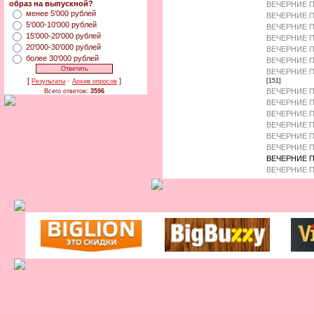
образ на выпускной?
ВЕЧЕРНИЕ П
менее 5'000 рублей
ВЕЧЕРНИЕ П
5'000-10'000 рублей
ВЕЧЕРНИЕ 
15'000-20'000 рублей
ВЕЧЕРНИЕ П
20'000-30'000 рублей
ВЕЧЕРНИЕ 
более 30'000 рублей
ВЕЧЕРНИЕ П
ВЕЧЕРНИЕ П
[
·
]
[151]
Результаты
Архив опросов
ВЕЧЕРНИЕ П
Всего ответов:
3596
ВЕЧЕРНИЕ П
ВЕЧЕРНИЕ П
ВЕЧЕРНИЕ П
ВЕЧЕРНИЕ П
ВЕЧЕРНИЕ 
ВЕЧЕРНИЕ П
ВЕЧЕРНИЕ П