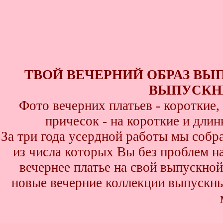
ТВОЙ ВЕЧЕРНИЙ ОБРАЗ ВЫ
ВЫПУСКНИ
Фото вечерних платьев - короткие
причесок - на короткие и дли
За три года усердной работы мы собр
из числа которых Вы без проблем най
вечернее платье на свой выпускной
новые вечерние коллекции выпускны